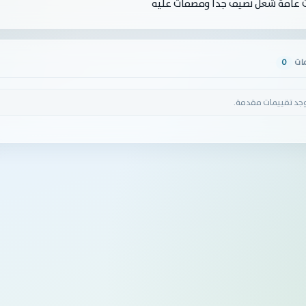
ت عامة شغل نضيف جدا ومصفات عليه
مات
0
وجد تقييمات مقدمة.