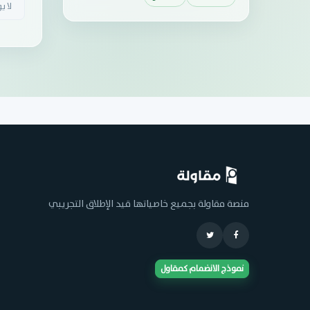
لا ي
منصة مقاولة بجميع خاصياتها قيد الإطلاق التجريبي
نموذج الانضمام كمقاول