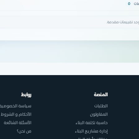
مات
0
وجد تقييمات مقدمة.
المنصة
روابط
الطلبات
سياسة الخصوصية
المقاولون
الأحكام و الشروط
حاسبة تكلفة البناء
الأسئلة الشائعة
إدارة مشاريع البناء
من نحن؟