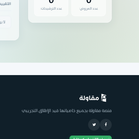
0
0
التقيي
عدد العروض:
عدد الترشيحات:
لا ي
منصة مقاولة بجميع خاصياتها قيد الإطلاق التجريبي