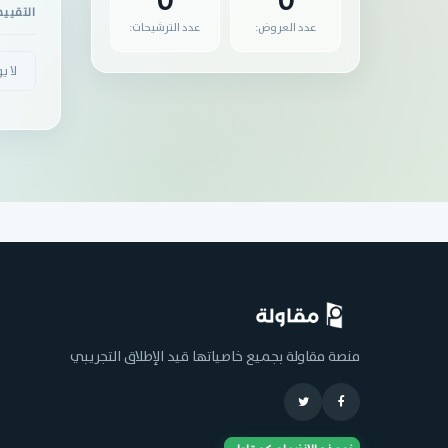
0
0
التقيي
عدد العروض:
عدد الترشيحات:
لا ي
منصة مقاولة بجميع خاصياتها قيد الإطلاق التجريبي