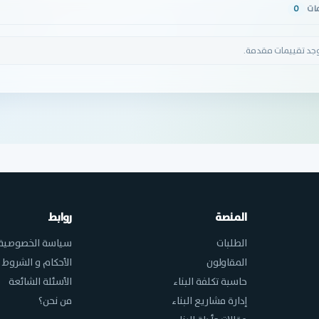
مات
0
وجد تقييمات مقدمة.
المنصة
روابط
الطلبات
سياسة الخصوصية
المقاولون
الأحكام و الشروط
حاسبة تكلفة البناء
الأسئلة الشائعة
إدارة مشاريع البناء
من نحن؟