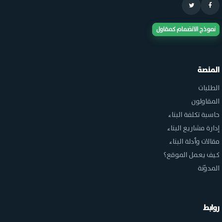
نموذج الانضمام كمقاول
المنصة
الطلبات
المقاولون
حاسبة تكلفة البناء
إدارة مشاريع البناء
مقالات وأدلة البناء
كيف يعمل الموقع؟
المدوّنة
روابط