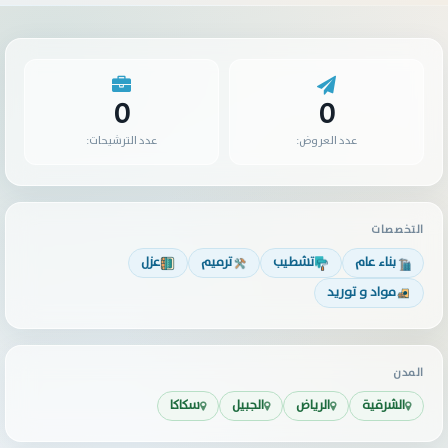
0
0
عدد العروض:
عدد الترشيحات:
التخصصات
بناء عام
تشطيب
ترميم
عزل
مواد و توريد
المدن
الشرقية
الرياض
الجبيل
سكاكا