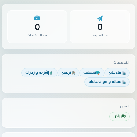
0
0
عدد العروض:
عدد الترشيحات:
التخصصات
بناء عام
تشطيب
ترميم
إشراف و زيارات
عمالة و قوى عاملة
المدن
الرياض