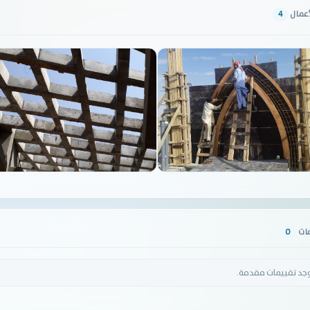
أعمال
4
مات
0
وجد تقييمات مقدمة.