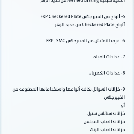
أغطية شبكية Meshed Grating من حديد الزهر
5- ألواح من الفيبرجلاس FRP Checkered Plate
ألواح Checkered Plate من حديد الزهر
6- غرف التفتيش من الفيبرجلاس FRP , SMC
7- عدادات المياه
8- عدادات الكهرباء
9- خزانات السوائل بكافة أنواعها واستخداماتها المصنوعة من
الفيبرجلاس
أو
خزانات ستانلس ستيل
خزانات الصلب المجلفن
خزانات الصلب الزنك