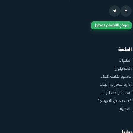
نموذج الانضمام كمقاول
المنصة
الطلبات
المقاولون
حاسبة تكلفة البناء
إدارة مشاريع البناء
مقالات وأدلة البناء
كيف يعمل الموقع؟
المدوّنة
روابط