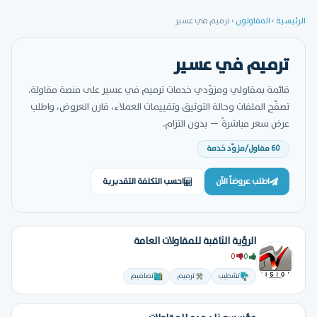
الرئيسية
›
المقاولون
›
ترميم في عسير
ترميم في عسير
قائمة بمقاولي ومزوّدي خدمات ترميم في عسير على منصة مقاولة.
تصفّح الملفات وحالة التوثيق وتقييمات العملاء، قارن العروض، واطلب
عرض سعر مباشرةً — بدون التزام.
60 مقاول/مزوّد خدمة
اطلب عروضاً الآن
احسب التكلفة التقديرية
الرؤية الثاقبة للمقاولات العامة
0
0
تشطيب
ترميم
تصاميم