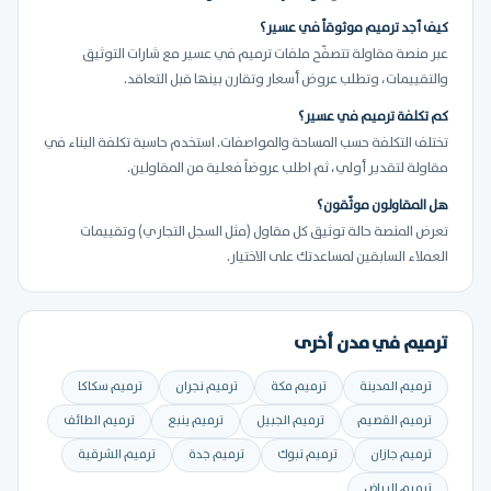
كيف أجد ترميم موثوقاً في عسير؟
عبر منصة مقاولة تتصفّح ملفات ترميم في عسير مع شارات التوثيق
والتقييمات، وتطلب عروض أسعار وتقارن بينها قبل التعاقد.
كم تكلفة ترميم في عسير؟
تختلف التكلفة حسب المساحة والمواصفات. استخدم حاسبة تكلفة البناء في
مقاولة لتقدير أولي، ثم اطلب عروضاً فعلية من المقاولين.
هل المقاولون موثّقون؟
تعرض المنصة حالة توثيق كل مقاول (مثل السجل التجاري) وتقييمات
العملاء السابقين لمساعدتك على الاختيار.
ترميم في مدن أخرى
ترميم المدينة
ترميم مكة
ترميم نجران
ترميم سكاكا
ترميم القصيم
ترميم الجبيل
ترميم ينبع
ترميم الطائف
ترميم جازان
ترميم تبوك
ترميم جدة
ترميم الشرقية
ترميم الرياض