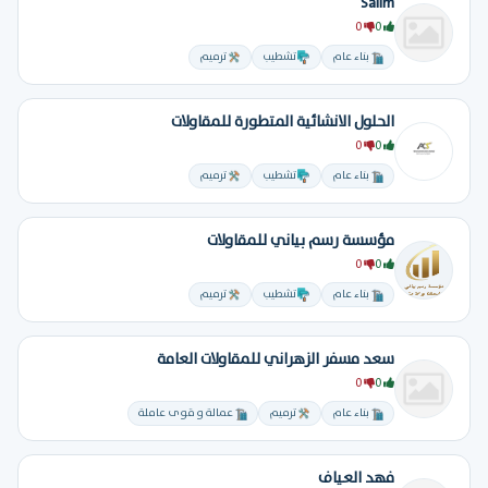
Salim
0
0
بناء عام
تشطيب
ترميم
الحلول الانشائية المتطورة للمقاولات
0
0
بناء عام
تشطيب
ترميم
مؤسسة رسم بياني للمقاولات
0
0
بناء عام
تشطيب
ترميم
سعد مسفر الزهراني للمقاولات العامة
0
0
بناء عام
ترميم
عمالة و قوى عاملة
فهد العياف