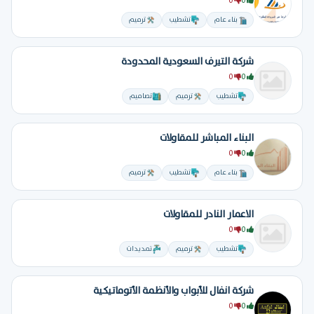
0
0
بناء عام
تشطيب
ترميم
ِشركة التيرف السعودية المحدودة
0
0
تشطيب
ترميم
تصاميم
البناء المباشر للمقاولات
0
0
بناء عام
تشطيب
ترميم
الاعمار النادر للمقاولات
0
0
تشطيب
ترميم
تمديدات
شركة انفال للأبواب والأنظمة الأتوماتيكية
0
0