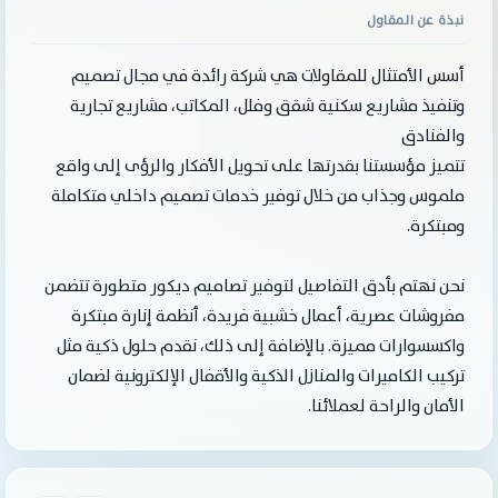
نبذة عن المقاول
أسس الأمتثال للمقاولات هي شركة رائدة في مجال تصميم
وتنفيذ مشاريع سكنية شقق وفلل، المكاتب، مشاريع تجارية
والفنادق
تتميز مؤسستنا بقدرتها على تحويل الأفكار والرؤى إلى واقع
ملموس وجذاب من خلال توفير خدمات تصميم داخلي متكاملة
ومبتكرة.
نحن نهتم بأدق التفاصيل لتوفير تصاميم ديكور متطورة تتضمن
مفروشات عصرية، أعمال خشبية فريدة، أنظمة إنارة مبتكرة
واكسسوارات مميزة. بالإضافة إلى ذلك، نقدم حلول ذكية مثل
تركيب الكاميرات والمنازل الذكية والأقفال الإلكترونية لضمان
الأمان والراحة لعملائنا.