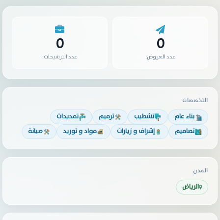
0
0
عدد العروض:
عدد الترشيحات:
التخصصات
بناء عام
تشطيب
ترميم
تمديدات
تصاميم
إشراف و زيارات
مواد و توريد
صيانة
المدن
الرياض