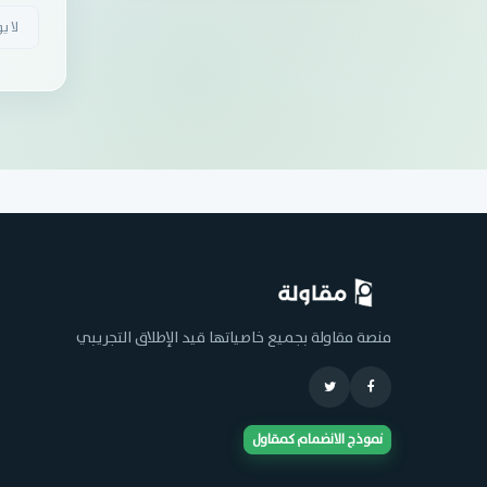
لا ي
منصة مقاولة بجميع خاصياتها قيد الإطلاق التجريبي
نموذج الانضمام كمقاول