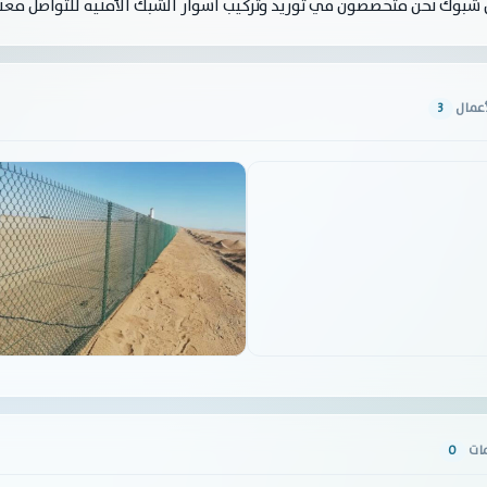
شبوك نحن متخصصون في توريد وتركيب اسوار الشبك الأمنيه للتواصل معن
أعمال
3
مات
0