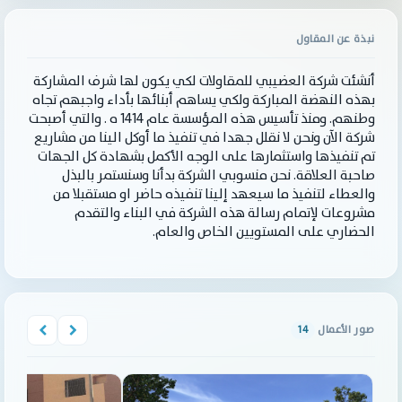
نبذة عن المقاول
أنشئت شركة العضيبي للمقاولات لكي يكون لها شرف المشاركة
بهذه النهضة المباركة ولكي يساهم أبنائها بأداء واجبهم تجاه
وطنهم. ومنذ تأسيس هذه المؤسسة عام 1414 ه . والتي أصبحت
شركة الآن ونحن لا نقلل جهدا في تنفيذ ما أوكل الينا من مشاريع
تم تنفيذها واستثمارها على الوجه الأكمل بشهادة كل الجهات
صاحبة العلاقة. نحن منسوبي الشركة بدأنا وسنستمر بالبذل
والعطاء لتنفيذ ما سيعهد إلينا تنفيذه حاضر او مستقبلا من
مشروعات لإتمام رسالة هذه الشركة في البناء والتقدم
الحضاري على المستويين الخاص والعام.
صور الأعمال
14