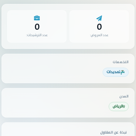
0
0
عدد العروض:
عدد الترشيحات:
التخصصات
تمديدات
المدن
الرياض
نبذة عن المقاول