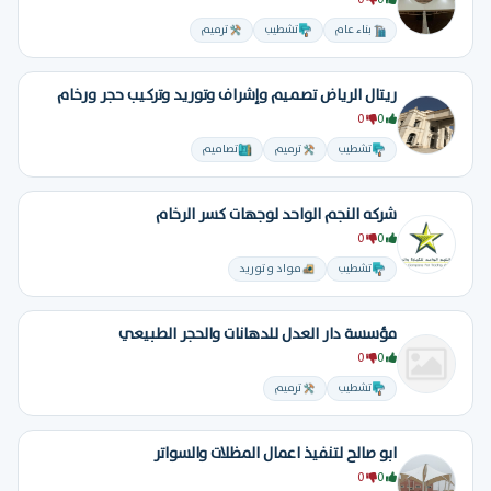
0
0
بناء عام
تشطيب
ترميم
ريتال الرياض تصميم وإشراف وتوريد وتركيب حجر ورخام
0
0
تشطيب
ترميم
تصاميم
شركه النجم الواحد لوجهات كسر الرخام
0
0
تشطيب
مواد و توريد
مؤسسة دار العدل للدهانات والحجر الطبيعي
0
0
تشطيب
ترميم
ابو صالح لتنفيذ اعمال المظلات والسواتر
0
0