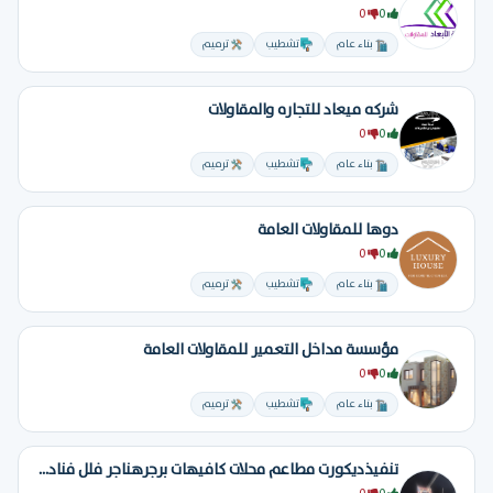
0
0
بناء عام
تشطيب
ترميم
شركه ميعاد للتجاره والمقاولات
0
0
بناء عام
تشطيب
ترميم
دوها للمقاولات العامة
0
0
بناء عام
تشطيب
ترميم
مؤسسة مداخل التعمير للمقاولات العامة
0
0
بناء عام
تشطيب
ترميم
تنفيذديكورت مطاعم محلات كافيهات برجرهناجر فلل فنادق تسليم مفتاح