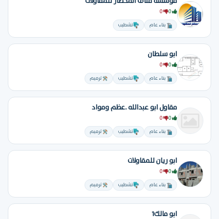
مؤسسة مناف المحضار للمقاولات
0
0
بناء عام
تشطيب
ابو سلطان
0
0
بناء عام
تشطيب
ترميم
مقاول ابو عبدالله .عظم ومواد
0
0
بناء عام
تشطيب
ترميم
ابو ريان للمقاولات
0
0
بناء عام
تشطيب
ترميم
ابو مالك1