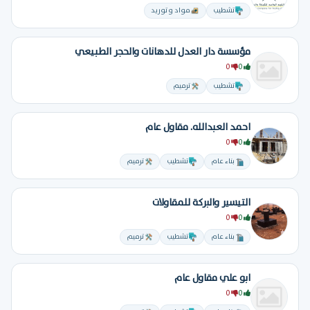
تشطيب
مواد و توريد
مؤسسة دار العدل للدهانات والحجر الطبيعي
0
0
تشطيب
ترميم
احمد العبدالله. مقاول عام
0
0
بناء عام
تشطيب
ترميم
التيسير والبركة للمقاولات
0
0
بناء عام
تشطيب
ترميم
ابو علي مقاول عام
0
0