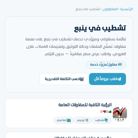
الرئيسية
›
المقاولون
›
تشطيب في ينبع
تشطيب في ينبع
قائمة بمقاولي ومزوّدي خدمات تشطيب في ينبع على منصة
مقاولة. تصفّح الملفات وحالة التوثيق وتقييمات العملاء، قارن
العروض، واطلب عرض سعر مباشرةً — بدون التزام.
60 مقاول/مزوّد خدمة
اطلب عروضاً الآن
احسب التكلفة التقديرية
الرؤية الثاقبة للمقاولات العامة
0
0
تشطيب
ترميم
تصاميم