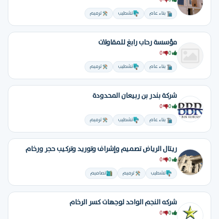
0
0
بناء عام
تشطيب
ترميم
مؤسسة رحاب رابغ للمقاولات
0
0
بناء عام
تشطيب
ترميم
شركة بندر بن ربيعان المحدودة
0
0
بناء عام
تشطيب
ترميم
ريتال الرياض تصميم وإشراف وتوريد وتركيب حجر ورخام
0
0
تشطيب
ترميم
تصاميم
شركه النجم الواحد لوجهات كسر الرخام
0
0