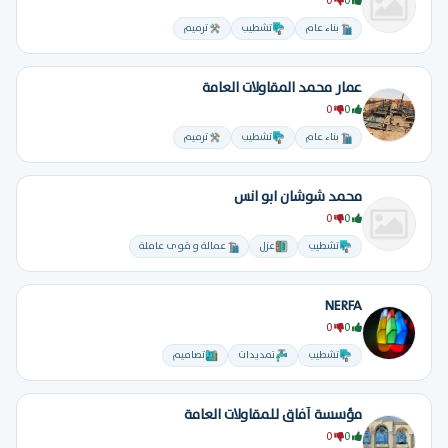
0
0
بناء عام
تشطيب
ترميم
عمار محمد المقاولات العامة
0
0
بناء عام
تشطيب
ترميم
محمد شوشان ابو انس
0
0
تشطيب
عزل
عمالة و قوى عاملة
NERFA
0
0
تشطيب
تمديدات
تصاميم
مؤسسة آفاق للمقاولات العامة
0
0