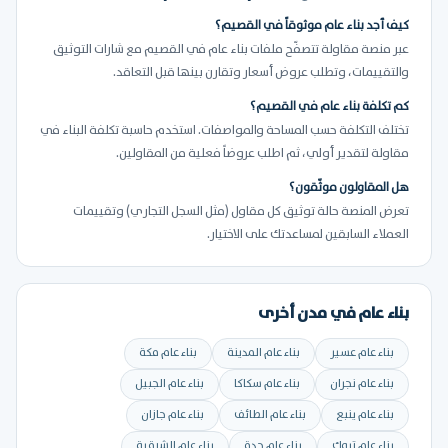
كيف أجد بناء عام موثوقاً في القصيم؟
عبر منصة مقاولة تتصفّح ملفات بناء عام في القصيم مع شارات التوثيق
والتقييمات، وتطلب عروض أسعار وتقارن بينها قبل التعاقد.
كم تكلفة بناء عام في القصيم؟
تختلف التكلفة حسب المساحة والمواصفات. استخدم حاسبة تكلفة البناء في
مقاولة لتقدير أولي، ثم اطلب عروضاً فعلية من المقاولين.
هل المقاولون موثّقون؟
تعرض المنصة حالة توثيق كل مقاول (مثل السجل التجاري) وتقييمات
العملاء السابقين لمساعدتك على الاختيار.
بناء عام في مدن أخرى
بناء عام عسير
بناء عام المدينة
بناء عام مكة
بناء عام نجران
بناء عام سكاكا
بناء عام الجبيل
بناء عام ينبع
بناء عام الطائف
بناء عام جازان
بناء عام تبوك
بناء عام جدة
بناء عام الشرقية