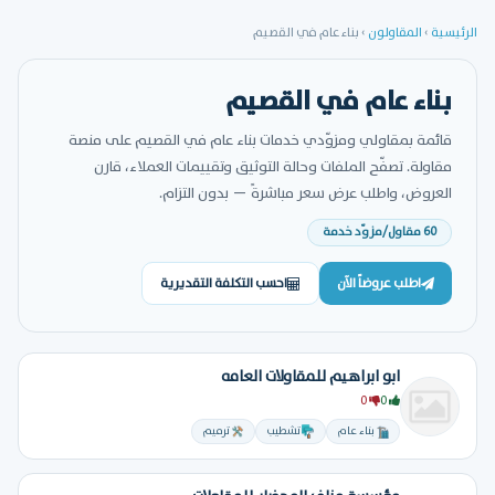
الرئيسية
›
المقاولون
›
بناء عام في القصيم
بناء عام في القصيم
قائمة بمقاولي ومزوّدي خدمات بناء عام في القصيم على منصة
مقاولة. تصفّح الملفات وحالة التوثيق وتقييمات العملاء، قارن
العروض، واطلب عرض سعر مباشرةً — بدون التزام.
60 مقاول/مزوّد خدمة
اطلب عروضاً الآن
احسب التكلفة التقديرية
ابو ابراهيم للمقاولات العامه
0
0
بناء عام
تشطيب
ترميم