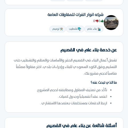
شركه انوار الفرات للمقاولات العامة
0
0
بناء عام
تشطيب
ترميم
عن خدمة بناء عام في القصيم
تشمل أعمال البناء في القصيم الحفر والأساسات والعظم والتشطيب حتى
التسليم وفق الكود السعودي للبناء وإجراءات بلدي. اختر مقاولاً مصنّفاً
مناسباً لحجم مشروعك.
ما الذي تبحث عنه؟
تأكّد من تصنيف المقاول ومطابقته لحجم المشروع.
اعتمد عقداً تفصيلياً وجدول كميات.
اربط الدفعات بمستخلصات يعتمدها الاستشاري.
أسئلة شائعة عن بناء عام في القصيم