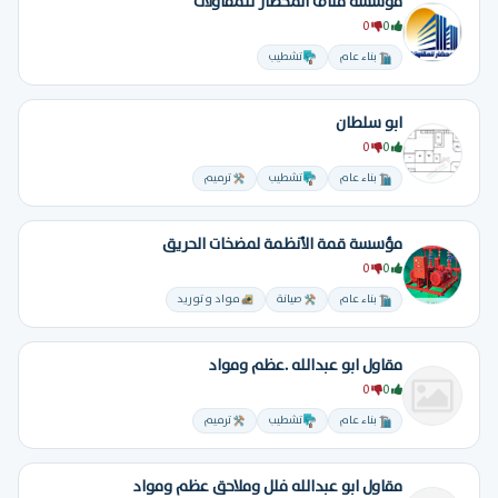
مؤسسة مناف المحضار للمقاولات
0
0
بناء عام
تشطيب
ابو سلطان
0
0
بناء عام
تشطيب
ترميم
مؤسسة قمة الأنظمة لمضخات الحريق
0
0
بناء عام
صيانة
مواد و توريد
مقاول ابو عبدالله .عظم ومواد
0
0
بناء عام
تشطيب
ترميم
مقاول ابو عبدالله فلل وملاحق عظم ومواد