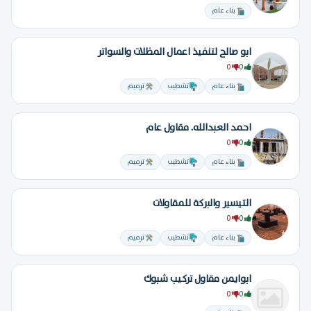
بناء عام
ابو صالح لتنفيذ اعمال المظلات والسواتر
0
0
بناء عام
تشطيب
ترميم
احمد العبدالله. مقاول عام
0
0
بناء عام
تشطيب
ترميم
التيسير والبركة للمقاولات
0
0
بناء عام
تشطيب
ترميم
ابوايمن مقاول تركيب شبوك
0
0