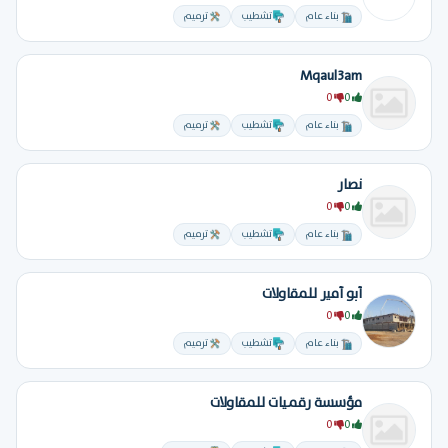
بناء عام
تشطيب
ترميم
Mqaul3am
0
0
بناء عام
تشطيب
ترميم
نصار
0
0
بناء عام
تشطيب
ترميم
أبو أمير للمقاولات
0
0
بناء عام
تشطيب
ترميم
مؤسسة رقميات للمقاولات
0
0