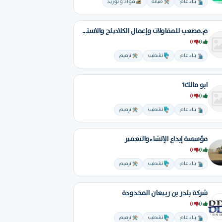
بناء عام
صيانة
مواد و توريد
م.مصعب للمقاولات وإعمال الكلادينج والاستكراتشر
0
0
بناء عام
تشطيب
ترميم
ابو مالك1
0
0
بناء عام
تشطيب
ترميم
مؤسسة إبداع الإنشاءوالتعمير
0
0
بناء عام
تشطيب
ترميم
شركة بندر بن ربيعان المحدودة
0
0
بناء عام
تشطيب
ترميم