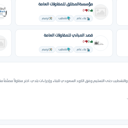
مؤسسةالمطلق للمقاولات العامة
0
0
بناء عام
تشطيب
ترميم
قصد المباني للمقاولات العامة
0
0
بناء عام
تشطيب
ترميم
التشطيب حتى التسليم وفق الكود السعودي للبناء وإجراءات بلدي. اختر مقاولاً مصنّفاً م