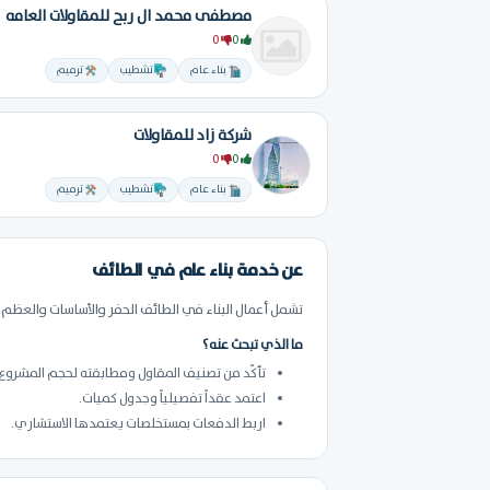
مصطفى محمد ال ربح للمقاولات العامه
0
0
بناء عام
تشطيب
ترميم
شركة زاد للمقاولات
0
0
بناء عام
تشطيب
ترميم
عن خدمة بناء عام في الطائف
تشمل أعمال البناء في الطائف الحفر والأساسات والعظم و
ما الذي تبحث عنه؟
تأكّد من تصنيف المقاول ومطابقته لحجم المشروع.
اعتمد عقداً تفصيلياً وجدول كميات.
اربط الدفعات بمستخلصات يعتمدها الاستشاري.