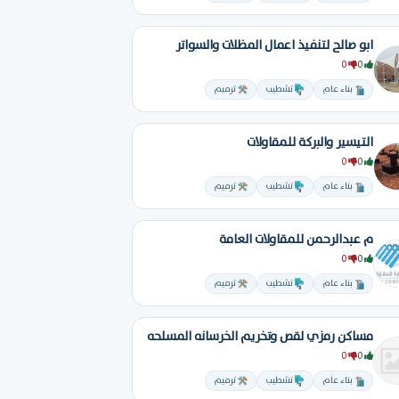
ابو صالح لتنفيذ اعمال المظلات والسواتر
0
0
بناء عام
تشطيب
ترميم
التيسير والبركة للمقاولات
0
0
بناء عام
تشطيب
ترميم
م عبدالرحمن للمقاولات العامة
0
0
بناء عام
تشطيب
ترميم
مساكن رمزي لقص وتخريم الخرسانه المسلحه
0
0
بناء عام
تشطيب
ترميم