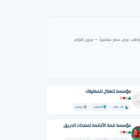
واطلب عرض سعر مباشرةً — بدون التزام.
مؤسسة للهلال للمقاولات
0
0
بناء عام
تشطيب
ترميم
مؤسسة قمة الأنظمة لمضخات الحريق
0
0