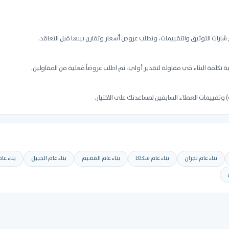
شارات التوثيق والتقييمات، وتطلب عروض أسعار وتقارن بينها قبل التعاقد.
تكلفة البناء في مقاولة لتقدير أولي، ثم اطلب عروضاً فعلية من المقاولين.
وتقييمات العملاء السابقين لمساعدتك على الاختيار.
بناء عام نجران
بناء عام سكاكا
بناء عام القصيم
بناء عام الجبيل
بناء عا