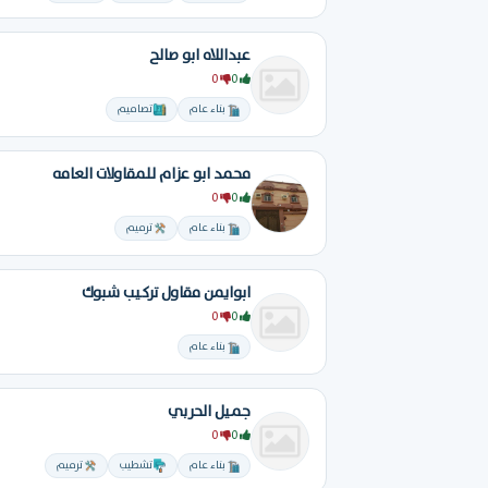
عبداللاه ابو صالح
0
0
بناء عام
تصاميم
محمد ابو عزام للمقاولات العامه
0
0
بناء عام
ترميم
ابوايمن مقاول تركيب شبوك
0
0
بناء عام
جميل الحربي
0
0
بناء عام
تشطيب
ترميم