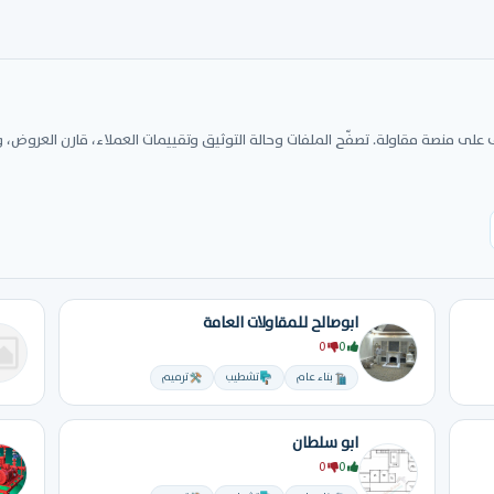
على منصة مقاولة. تصفّح الملفات وحالة التوثيق وتقييمات العملاء، قارن العروض، 
ابوصالح للمقاولات العامة
0
0
بناء عام
تشطيب
ترميم
ابو سلطان
0
0