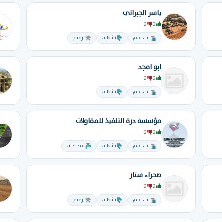
ياسر الجبراني
0
0
بناء عام
تشطيب
ترميم
ابو امجد
0
0
بناء عام
تشطيب
مؤسسة درة التنفيذ للمقاولات
0
0
بناء عام
تشطيب
تمديدات
صحراء ستار
0
0
بناء عام
تشطيب
ترميم