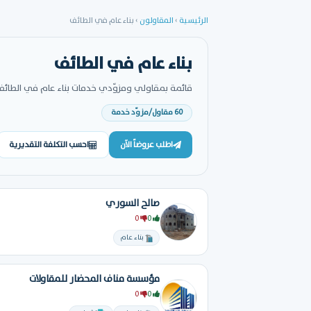
الرئيسية
›
المقاولون
›
بناء عام في الطائف
بناء عام في الطائف
قائمة بمقاولي ومزوّدي خدمات بناء عام في الطائف 
60 مقاول/مزوّد خدمة
اطلب عروضاً الآن
احسب التكلفة التقديرية
صالح السوري
0
0
بناء عام
مؤسسة مناف المحضار للمقاولات
0
0