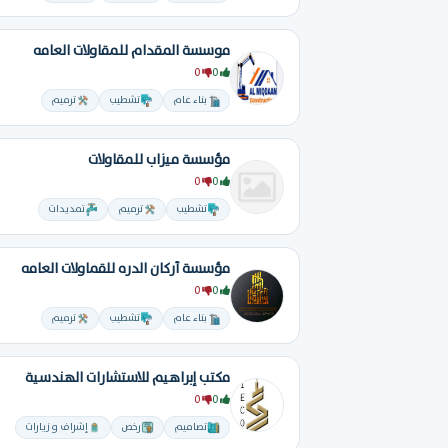
موسسة المقدام للمقاولات العامه
0
0
بناء عام
تشطيب
ترميم
مؤسسة ميزاب للمقاولات
0
0
تشطيب
ترميم
تمديدات
مؤسسة أركان الدره للقماولات العامه
0
0
بناء عام
تشطيب
ترميم
مكتب إبراهيم للاستشارات الهندسية
0
0
تصاميم
رخص
إشراف و زيارات