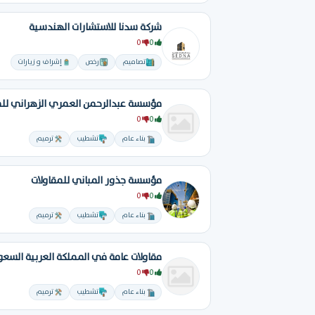
شركة سدنا للاستشارات الهندسية
0
0
تصاميم
رخص
إشراف و زيارات
0
0
بناء عام
تشطيب
ترميم
مؤسسة جذور المباني للمقاولات
0
0
بناء عام
تشطيب
ترميم
مقاولات عامة في المملكة العربية السعو
0
0
بناء عام
تشطيب
ترميم