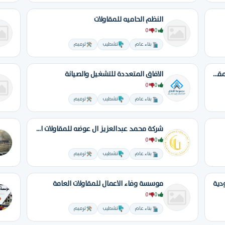
النظم الحاميه للمقاولات
0
0
بناء عام
تشطيب
ترميم
مؤسسة عبدالرحمن العمري الزهراني للمقاولات
الافاق المتعددة للتشغيل والصيانة
0
0
بناء عام
تشطيب
ترميم
شركة محمد عبدالعزيز ال عوضه للمقاولات العامه
0
0
بناء عام
تشطيب
ترميم
دية
موسسة وفاء الاعمال للمقاولات العامة
0
0
بناء عام
تشطيب
ترميم