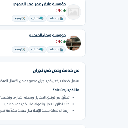
مؤسسة عايض عمر عمر العمري
0
0
بناء عام
تشطيب
ترميم
موسسة سماءالمتحدة
0
0
بناء عام
تشطيب
ترميم
عن خدمة رخص في نجران
تشمل خدمات رخص في نجران مجموعة من الأعمال المتخصصة
ما الذي تبحث عنه؟
تحقّق من توثيق المقاول وسجله التجاري وتقييمات
حدّد نطاق العمل والمواصفات في عقد مكتوب.
اربط الدفعات بنسبة الإنجاز بدل دفعة مقدّمة كبير