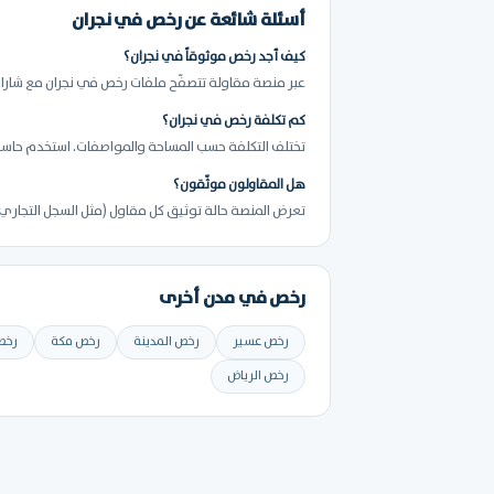
أسئلة شائعة عن رخص في نجران
كيف أجد رخص موثوقاً في نجران؟
عبر منصة مقاولة تتصفّح ملفات رخص في نجران مع شارات 
كم تكلفة رخص في نجران؟
تختلف التكلفة حسب المساحة والمواصفات. استخدم حاسبة 
هل المقاولون موثّقون؟
تعرض المنصة حالة توثيق كل مقاول (مثل السجل التجاري) 
رخص في مدن أخرى
رخص عسير
رخص المدينة
رخص مكة
رخص
رخص الرياض