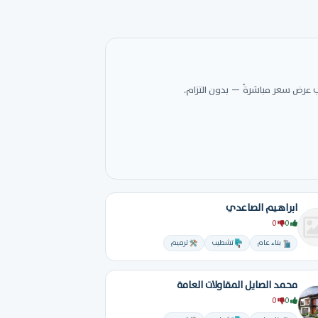
 عرض سعر مباشرةً — بدون التزام.
ابراهيم الصاعدي
0
0
بناء عام
تشطيب
ترميم
محمد الصايل المقاولات العامة
0
0