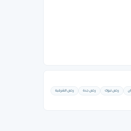
ن
رخص تبوك
رخص جدة
رخص الشرقية