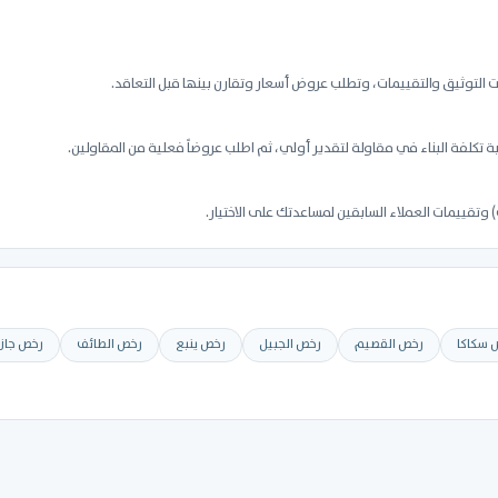
التوثيق والتقييمات، وتطلب عروض أسعار وتقارن بينها قبل التعاقد.
تكلفة البناء في مقاولة لتقدير أولي، ثم اطلب عروضاً فعلية من المقاولين.
وتقييمات العملاء السابقين لمساعدتك على الاختيار.
 سكاكا
رخص القصيم
رخص الجبيل
رخص ينبع
رخص الطائف
رخص جازا