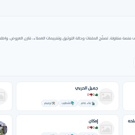
صة مقاولة. تصفّح الملفات وحالة التوثيق وتقييمات العملاء، قارن العروض، واطلب
جميل الحربي
0
0
بناء عام
تشطيب
ترميم
لحه
إمكان
0
0