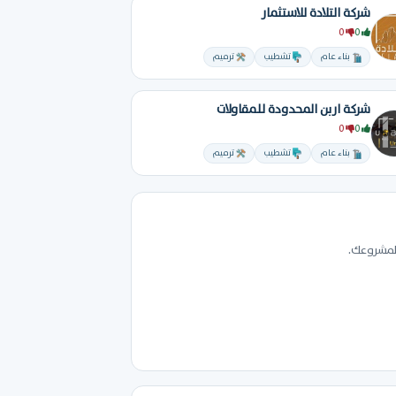
شركة التلادة للاستثمار
0
0
بناء عام
تشطيب
ترميم
شركة اربن المحدودة للمقاولات
0
0
بناء عام
تشطيب
ترميم
 لمشروعك.