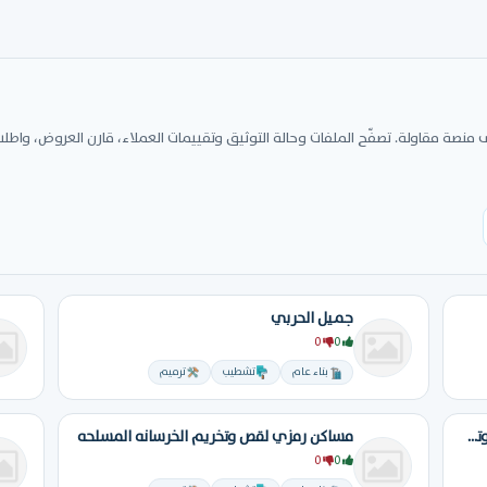
صة مقاولة. تصفّح الملفات وحالة التوثيق وتقييمات العملاء، قارن العروض، واطلب
جميل الحربي
0
0
بناء عام
تشطيب
ترميم
حلول المشاريع الانشائية التقنية لتشييد وتطوير الطرق
مساكن رمزي لقص وتخريم الخرسانه المسلحه
0
0