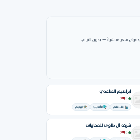
 عرض سعر مباشرةً — بدون التزام.
ابراهيم الصاعدي
0
0
بناء عام
تشطيب
ترميم
شركة آل طاوى للمقاولات
0
0