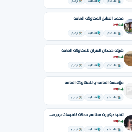
بناء عام
تشطيب
ترميم
محمد الصايل المقاولات العامة
0
0
بناء عام
تشطيب
ترميم
شركه حمدان الهران للمقاولات العامة
0
0
بناء عام
تشطيب
ترميم
مؤسسة الغامدي للمقاولات العامه
0
0
بناء عام
تشطيب
ترميم
تنفيذديكورت مطاعم محلات كافيهات برجرهناجر فلل فنادق تسليم مفتاح
0
0
بناء عام
تشطيب
ترميم