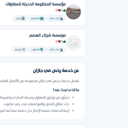
مؤسسة المنظومة الحديثة للمقاولات
0
0
بناء عام
تصاميم
رخص
موسسة شركاء الهمم
0
0
بناء عام
تشطيب
ترميم
عن خدمة رخص في جازان
تشمل خدمات رخص في جازان مجموعة من الأعمال المتخصصة
ما الذي تبحث عنه؟
تحقّق من توثيق المقاول وسجله التجاري وتقييمات
حدّد نطاق العمل والمواصفات في عقد مكتوب.
اربط الدفعات بنسبة الإنجاز بدل دفعة مقدّمة كبير