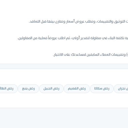
التوثيق والتقييمات، وتطلب عروض أسعار وتقارن بينها قبل التعاقد.
تكلفة البناء في مقاولة لتقدير أولي، ثم اطلب عروضاً فعلية من المقاولين.
وتقييمات العملاء السابقين لمساعدتك على الاختيار.
 نجران
رخص سكاكا
رخص القصيم
رخص الجبيل
رخص ينبع
رخص الطا