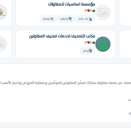
مؤسسة اساسيات للمقاولات
0
0
بناء عام
تشطيب
ترميم
مكتب التصنيف لخدمات تصنيف المقاولين
0
0
رخص
. عبر منصة مقاولة يمكنك تصفّح المقاولين الموثّقين ومقارنة العروض واختيار الأنسب
ه.
ة.