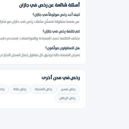
أسئلة شائعة عن رخص في جازان
كيف أجد رخص موثوقاً في جازان؟
عبر منصة مقاولة تتصفّح ملفات رخص في جازان مع شارات 
كم تكلفة رخص في جازان؟
تختلف التكلفة حسب المساحة والمواصفات. استخدم حاسبة 
هل المقاولون موثّقون؟
تعرض المنصة حالة توثيق كل مقاول (مثل السجل التجاري) 
رخص في مدن أخرى
رخص عسير
رخص المدينة
رخص مكة
رخص
رخص الرياض