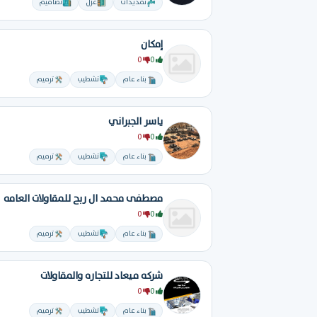
تمديدات
عزل
تصاميم
إمكان
0
0
بناء عام
تشطيب
ترميم
ياسر الجبراني
0
0
بناء عام
تشطيب
ترميم
مصطفى محمد ال ربح للمقاولات العامه
0
0
بناء عام
تشطيب
ترميم
شركه ميعاد للتجاره والمقاولات
0
0
بناء عام
تشطيب
ترميم