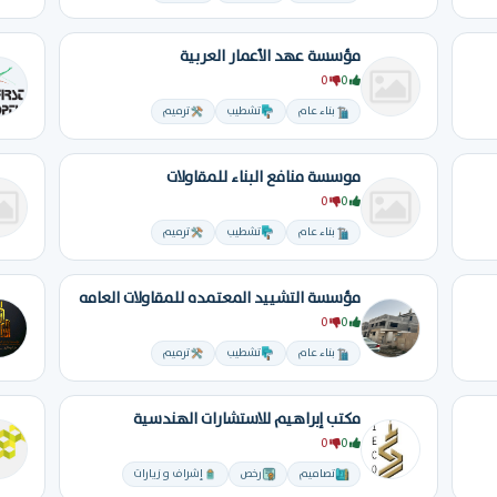
مؤسسة عهد الأعمار العربية
0
0
بناء عام
تشطيب
ترميم
موسسة منافع البناء للمقاولات
0
0
بناء عام
تشطيب
ترميم
مؤسسة التشييد المعتمده للمقاولات العامه
0
0
بناء عام
تشطيب
ترميم
مكتب إبراهيم للاستشارات الهندسية
0
0
تصاميم
رخص
إشراف و زيارات