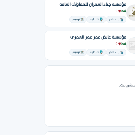
مؤسسة جياد العمران للمقاولات العامة
0
0
بناء عام
تشطيب
ترميم
مؤسسة عايض عمر عمر العمري
0
0
بناء عام
تشطيب
ترميم
 لمشروعك.