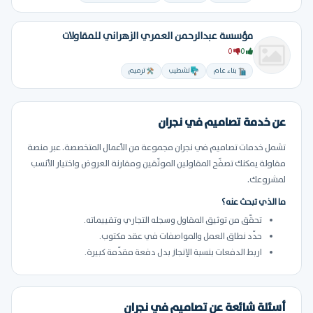
مؤسسة عبدالرحمن العمري الزهراني للمقاولات
0
0
بناء عام
تشطيب
ترميم
عن خدمة تصاميم في نجران
تشمل خدمات تصاميم في نجران مجموعة من الأعمال المتخصصة. عبر منصة
مقاولة يمكنك تصفّح المقاولين الموثّقين ومقارنة العروض واختيار الأنسب
لمشروعك.
ما الذي تبحث عنه؟
تحقّق من توثيق المقاول وسجله التجاري وتقييماته.
حدّد نطاق العمل والمواصفات في عقد مكتوب.
اربط الدفعات بنسبة الإنجاز بدل دفعة مقدّمة كبيرة.
أسئلة شائعة عن تصاميم في نجران