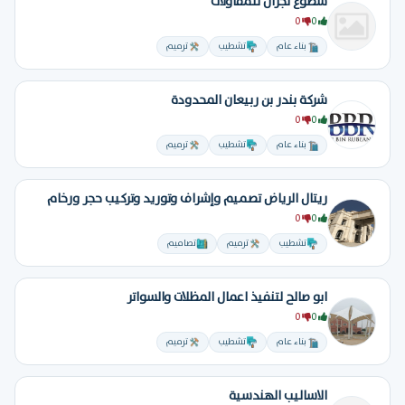
سطوع نجران للمقاولات
0
0
بناء عام
تشطيب
ترميم
شركة بندر بن ربيعان المحدودة
0
0
بناء عام
تشطيب
ترميم
ريتال الرياض تصميم وإشراف وتوريد وتركيب حجر ورخام
0
0
تشطيب
ترميم
تصاميم
ابو صالح لتنفيذ اعمال المظلات والسواتر
0
0
بناء عام
تشطيب
ترميم
الاساليب الهندسية