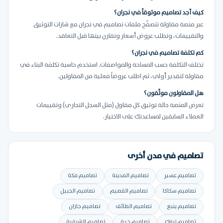
كيف أجد تصاميم موثوقاً في نجران؟
عبر منصة مقاولة تتصفّح ملفات تصاميم في نجران مع شارات التوثيق
والتقييمات، وتطلب عروض أسعار وتقارن بينها قبل التعاقد.
كم تكلفة تصاميم في نجران؟
تختلف التكلفة حسب المساحة والمواصفات. استخدم حاسبة تكلفة البناء في
مقاولة لتقدير أولي، ثم اطلب عروضاً فعلية من المقاولين.
هل المقاولون موثّقون؟
تعرض المنصة حالة توثيق كل مقاول (مثل السجل التجاري) وتقييمات
العملاء السابقين لمساعدتك على الاختيار.
تصاميم في مدن أخرى
تصاميم عسير
تصاميم المدينة
تصاميم مكة
تصاميم سكاكا
تصاميم القصيم
تصاميم الجبيل
تصاميم ينبع
تصاميم الطائف
تصاميم جازان
تصاميم تبوك
تصاميم جدة
تصاميم الشرقية