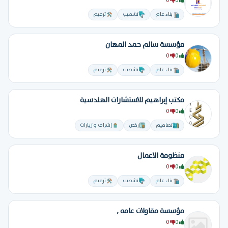
0
0
بناء عام
تشطيب
ترميم
مؤسسة سالم حمد المهان
0
0
بناء عام
تشطيب
ترميم
مكتب إبراهيم للاستشارات الهندسية
0
0
تصاميم
رخص
إشراف و زيارات
منظومة الاعمال
0
0
بناء عام
تشطيب
ترميم
مؤسسة مقاولات عامه ,
0
0