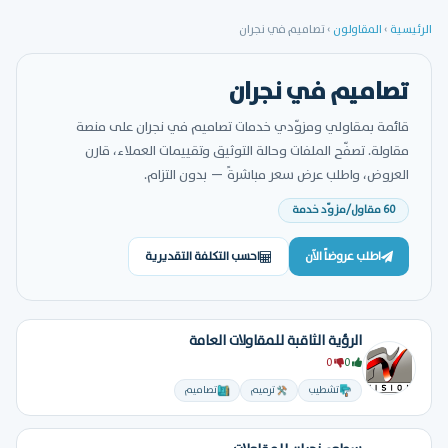
الرئيسية
›
المقاولون
›
تصاميم في نجران
تصاميم في نجران
قائمة بمقاولي ومزوّدي خدمات تصاميم في نجران على منصة
مقاولة. تصفّح الملفات وحالة التوثيق وتقييمات العملاء، قارن
العروض، واطلب عرض سعر مباشرةً — بدون التزام.
60 مقاول/مزوّد خدمة
اطلب عروضاً الآن
احسب التكلفة التقديرية
الرؤية الثاقبة للمقاولات العامة
0
0
تشطيب
ترميم
تصاميم