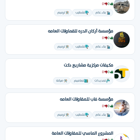
0
0
بناء عام
تشطيب
ترميم
مؤسسة أركان الدره للقماولات العامه
0
0
بناء عام
تشطيب
ترميم
مكيفات مركزية مشاريع دكت
0
0
تمديدات
تصاميم
صيانة
مؤسسة فاب للمقاولات العامه
0
0
بناء عام
تشطيب
ترميم
المشروع الماسي للمقاولات العامة