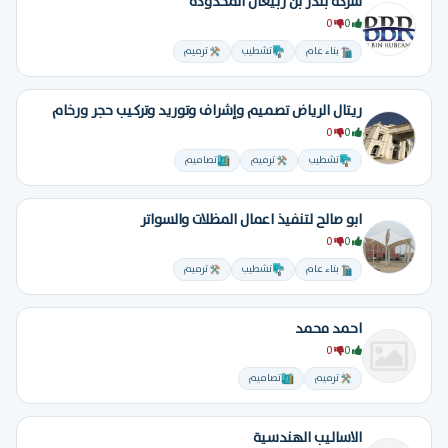
شركة بندر بن ربيعان المحدودة
0
0
بناء عام
تشطيب
ترميم
ريتال الرياض تصميم وإشراف وتوريد وتركيب حجر ورخام
0
0
تشطيب
ترميم
تصاميم
ابو صالح لتنفيذ اعمال المظلات والسواتر
0
0
بناء عام
تشطيب
ترميم
احمد محمد
0
0
ترميم
تصاميم
الاساليب الهندسية