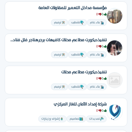
مؤسسة مداخل التعمير للمقاولات العامة
0
0
بناء عام
تشطيب
ترميم
تنفيذديكورت مطاعم محلات كافيهات برجرهناجر فلل فنادق تسليم مفتاح
0
0
بناء عام
تشطيب
ترميم
تنفيذديكورت مطاعم محلات
0
0
بناء عام
تشطيب
ترميم
شركة إمداد الأمان للغاز المركزي
0
0
تمديدات
تصاميم
إشراف و زيارات