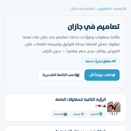
الرئيسية
›
المقاولون
›
تصاميم في جازان
تصاميم في جازان
قائمة بمقاولي ومزوّدي خدمات تصاميم في جازان على منصة
مقاولة. تصفّح الملفات وحالة التوثيق وتقييمات العملاء، قارن
العروض، واطلب عرض سعر مباشرةً — بدون التزام.
60 مقاول/مزوّد خدمة
اطلب عروضاً الآن
احسب التكلفة التقديرية
الرؤية الثاقبة للمقاولات العامة
0
0
تشطيب
ترميم
تصاميم