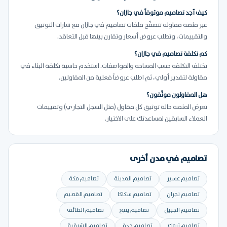
كيف أجد تصاميم موثوقاً في جازان؟
عبر منصة مقاولة تتصفّح ملفات تصاميم في جازان مع شارات التوثيق
والتقييمات، وتطلب عروض أسعار وتقارن بينها قبل التعاقد.
كم تكلفة تصاميم في جازان؟
تختلف التكلفة حسب المساحة والمواصفات. استخدم حاسبة تكلفة البناء في
مقاولة لتقدير أولي، ثم اطلب عروضاً فعلية من المقاولين.
هل المقاولون موثّقون؟
تعرض المنصة حالة توثيق كل مقاول (مثل السجل التجاري) وتقييمات
العملاء السابقين لمساعدتك على الاختيار.
تصاميم في مدن أخرى
تصاميم عسير
تصاميم المدينة
تصاميم مكة
تصاميم نجران
تصاميم سكاكا
تصاميم القصيم
تصاميم الجبيل
تصاميم ينبع
تصاميم الطائف
تصاميم تبوك
تصاميم جدة
تصاميم الشرقية