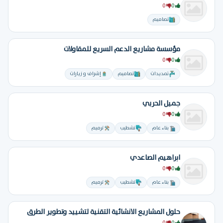
0
0
تصاميم
مؤسسة مشاريع الدعم السريع للمقاولات
0
0
تمديدات
تصاميم
إشراف و زيارات
جميل الحربي
0
0
بناء عام
تشطيب
ترميم
ابراهيم الصاعدي
0
0
بناء عام
تشطيب
ترميم
حلول المشاريع الانشائية التقنية لتشييد وتطوير الطرق