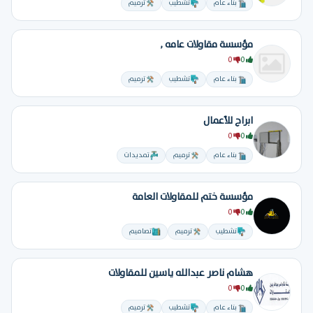
بناء عام
تشطيب
ترميم
مؤسسة مقاولات عامه ,
0
0
بناء عام
تشطيب
ترميم
ابراج للأعمال
0
0
بناء عام
ترميم
تمديدات
مؤسسة ختم للمقاولات العامة
0
0
تشطيب
ترميم
تصاميم
هشام ناصر عبدالله ياسين للمقاولات
0
0
بناء عام
تشطيب
ترميم