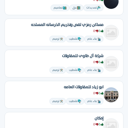
0
0
تمديدات
عزل
تصاميم
مساكن رمزي لقص وتخريم الخرسانه المسلحه
0
0
بناء عام
تشطيب
ترميم
شركة آل طاوى للمقاولات
0
0
بناء عام
تشطيب
ترميم
ابو زياد للمقاولات العامه
0
0
بناء عام
تشطيب
ترميم
إمكان
0
0