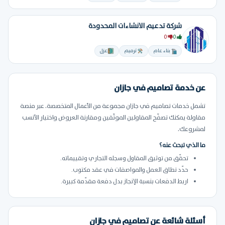
شركة تدعيم الانشاءات المحدودة
0
0
بناء عام
ترميم
عزل
عن خدمة تصاميم في جازان
تشمل خدمات تصاميم في جازان مجموعة من الأعمال المتخصصة. عبر منصة
مقاولة يمكنك تصفّح المقاولين الموثّقين ومقارنة العروض واختيار الأنسب
لمشروعك.
ما الذي تبحث عنه؟
تحقّق من توثيق المقاول وسجله التجاري وتقييماته.
حدّد نطاق العمل والمواصفات في عقد مكتوب.
اربط الدفعات بنسبة الإنجاز بدل دفعة مقدّمة كبيرة.
أسئلة شائعة عن تصاميم في جازان