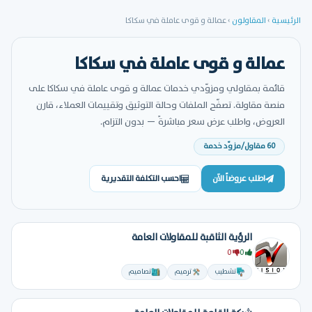
الرئيسية
›
المقاولون
›
عمالة و قوى عاملة في سكاكا
عمالة و قوى عاملة في سكاكا
قائمة بمقاولي ومزوّدي خدمات عمالة و قوى عاملة في سكاكا على
منصة مقاولة. تصفّح الملفات وحالة التوثيق وتقييمات العملاء، قارن
العروض، واطلب عرض سعر مباشرةً — بدون التزام.
60 مقاول/مزوّد خدمة
اطلب عروضاً الآن
احسب التكلفة التقديرية
الرؤية الثاقبة للمقاولات العامة
0
0
تشطيب
ترميم
تصاميم