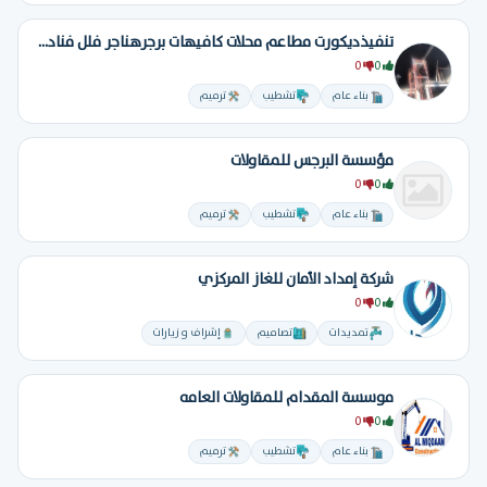
تنفيذديكورت مطاعم محلات كافيهات برجرهناجر فلل فنادق تسليم مفتاح
0
0
بناء عام
تشطيب
ترميم
مؤسسة البرجس للمقاولات
0
0
بناء عام
تشطيب
ترميم
شركة إمداد الأمان للغاز المركزي
0
0
تمديدات
تصاميم
إشراف و زيارات
موسسة المقدام للمقاولات العامه
0
0
بناء عام
تشطيب
ترميم