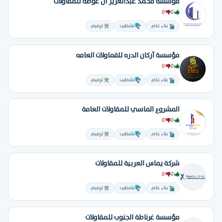
مؤسسه محمد عبدالعزيز ال عوضه للمقاولات
0
0
بناء عام
تشطيب
ترميم
مؤسسة أركان الدره للقماولات العامه
0
0
بناء عام
تشطيب
ترميم
المشروع الماسي للمقاولات العامة
0
0
بناء عام
تشطيب
ترميم
شركة يماس العربية للمقاولات
0
0
بناء عام
تشطيب
ترميم
مؤسسة غرناطة الجنوب للمقاولات