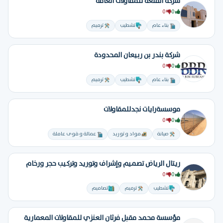
شركة القلعة للمقاولات العامة
0
0
بناء عام
تشطيب
ترميم
شركة بندر بن ربيعان المحدودة
0
0
بناء عام
تشطيب
ترميم
موسسةرايات نجدللمقاولات
0
0
صيانة
مواد و توريد
عمالة و قوى عاملة
ريتال الرياض تصميم وإشراف وتوريد وتركيب حجر ورخام
0
0
تشطيب
ترميم
تصاميم
مؤسسة محمد مقبل فرثان العنزي للمقاولات المعمارية