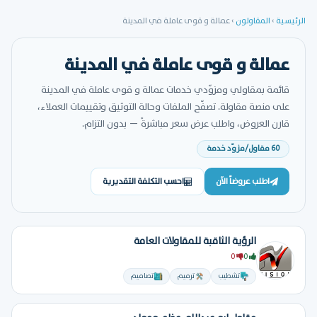
الرئيسية
›
المقاولون
›
عمالة و قوى عاملة في المدينة
عمالة و قوى عاملة في المدينة
قائمة بمقاولي ومزوّدي خدمات عمالة و قوى عاملة في المدينة
على منصة مقاولة. تصفّح الملفات وحالة التوثيق وتقييمات العملاء،
قارن العروض، واطلب عرض سعر مباشرةً — بدون التزام.
60 مقاول/مزوّد خدمة
اطلب عروضاً الآن
احسب التكلفة التقديرية
الرؤية الثاقبة للمقاولات العامة
0
0
تشطيب
ترميم
تصاميم