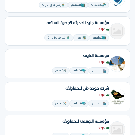
تمديدات
تصاميم
إشراف و زيارات
مؤسسة جارد الحديثه لاجهزة السلامه
0
0
تصاميم
رخص
إشراف و زيارات
موسسة النايف
0
0
بناء عام
تشطيب
ترميم
شركة مودة طن للمقاولات
0
0
بناء عام
تشطيب
ترميم
مؤسسة الجهني للمقاولات
0
0