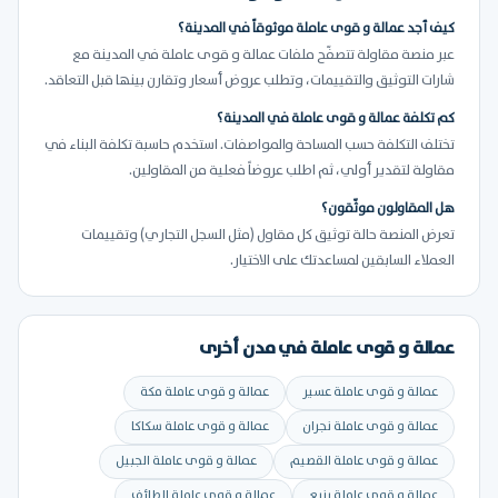
كيف أجد عمالة و قوى عاملة موثوقاً في المدينة؟
عبر منصة مقاولة تتصفّح ملفات عمالة و قوى عاملة في المدينة مع
شارات التوثيق والتقييمات، وتطلب عروض أسعار وتقارن بينها قبل التعاقد.
كم تكلفة عمالة و قوى عاملة في المدينة؟
تختلف التكلفة حسب المساحة والمواصفات. استخدم حاسبة تكلفة البناء في
مقاولة لتقدير أولي، ثم اطلب عروضاً فعلية من المقاولين.
هل المقاولون موثّقون؟
تعرض المنصة حالة توثيق كل مقاول (مثل السجل التجاري) وتقييمات
العملاء السابقين لمساعدتك على الاختيار.
عمالة و قوى عاملة في مدن أخرى
عمالة و قوى عاملة عسير
عمالة و قوى عاملة مكة
عمالة و قوى عاملة نجران
عمالة و قوى عاملة سكاكا
عمالة و قوى عاملة القصيم
عمالة و قوى عاملة الجبيل
عمالة و قوى عاملة ينبع
عمالة و قوى عاملة الطائف