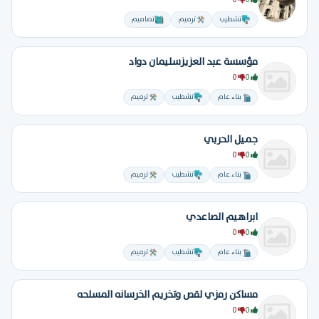
0
0
تشطيب
ترميم
تصاميم
مؤسسة عبد العزيزسليمان دواد
0
0
بناء عام
تشطيب
ترميم
جميل الحربي
0
0
بناء عام
تشطيب
ترميم
ابراهيم الصاعدي
0
0
بناء عام
تشطيب
ترميم
مساكن رمزي لقص وتخريم الخرسانه المسلحه
0
0