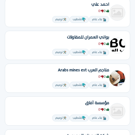
احمد علي
0
0
بناء عام
تشطيب
ترميم
بواني العمران للمقاولات
0
0
بناء عام
تشطيب
ترميم
مناجم العرب Arabs mines est
0
0
بناء عام
تشطيب
ترميم
مؤسسة آفاق
0
0
بناء عام
تشطيب
ترميم