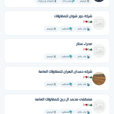
ترميم
تمديدات
إشراف و زيارات
شركة دور شوان للمقاولات
0
0
بناء عام
تشطيب
ترميم
صحراء ستار
0
0
بناء عام
تشطيب
ترميم
شركه حمدان الهران للمقاولات العامة
0
0
بناء عام
تشطيب
ترميم
مصطفى محمد ال ربح للمقاولات العامه
0
0
بناء عام
تشطيب
ترميم