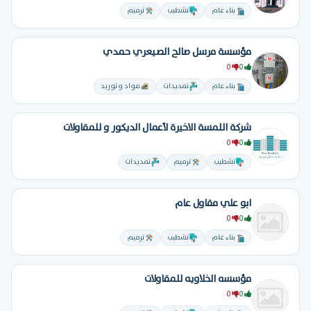
بناء عام
تشطيب
ترميم
مؤسسة مرسل صالح الصيعري حمدي
0
0
بناء عام
تمديدات
مواد و توريد
شركة اللمسة الاخيرة لأعمال الديكور و للمقاولات
0
0
تشطيب
ترميم
تمديدات
ابو علي مقاول عام
0
0
بناء عام
تشطيب
ترميم
مؤسسه الخلاويه للمقاولات
0
0