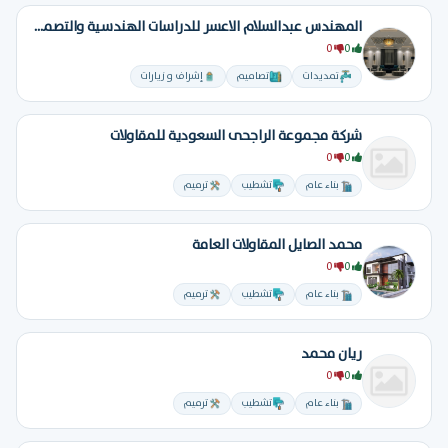
المهندس عبدالسلام الاعسر للدراسات الهندسية والتصميم
0
0
تمديدات
تصاميم
إشراف و زيارات
شركة مجموعة الراجحى السعودية للمقاولات
0
0
بناء عام
تشطيب
ترميم
محمد الصايل المقاولات العامة
0
0
بناء عام
تشطيب
ترميم
ريان محمد
0
0
بناء عام
تشطيب
ترميم