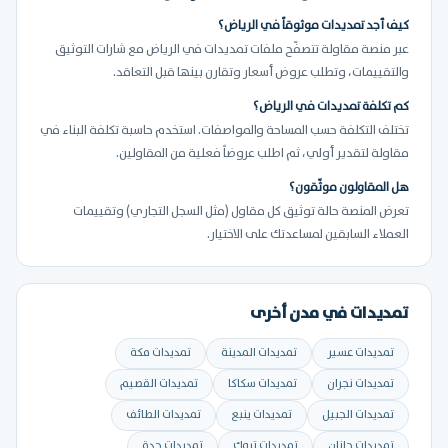
كيف أجد تمديدات موثوقاً في الرياض؟
عبر منصة مقاولة تتصفّح ملفات تمديدات في الرياض مع شارات التوثيق
والتقييمات، وتطلب عروض أسعار وتقارن بينها قبل التعاقد.
كم تكلفة تمديدات في الرياض؟
تختلف التكلفة حسب المساحة والمواصفات. استخدم حاسبة تكلفة البناء في
مقاولة لتقدير أولي، ثم اطلب عروضاً فعلية من المقاولين.
هل المقاولون موثّقون؟
تعرض المنصة حالة توثيق كل مقاول (مثل السجل التجاري) وتقييمات
العملاء السابقين لمساعدتك على الاختيار.
تمديدات في مدن أخرى
تمديدات عسير
تمديدات المدينة
تمديدات مكة
تمديدات نجران
تمديدات سكاكا
تمديدات القصيم
تمديدات الجبيل
تمديدات ينبع
تمديدات الطائف
تمديدات جازان
تمديدات تبوك
تمديدات جدة