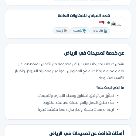
قصد المباني للمقاولات العامة
0
0
بناء عام
تشطيب
ترميم
عن خدمة تمديدات في الرياض
تشمل خدمات تمديدات في الرياض مجموعة من الأعمال المتخصصة. عبر
منصة مقاولة يمكنك تصفّح المقاولين الموثّقين ومقارنة العروض واختيار
الأنسب لمشروعك.
ما الذي تبحث عنه؟
تحقّق من توثيق المقاول وسجله التجاري وتقييماته.
حدّد نطاق العمل والمواصفات في عقد مكتوب.
اربط الدفعات بنسبة الإنجاز بدل دفعة مقدّمة كبيرة.
أسئلة شائعة عن تمديدات في الرياض