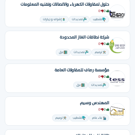
حلول لمقاولات الكهرباء والاتصالات وتقنيه المعلومات
0
0
تشطيب
تمديدات
إشراف و زيارات
شركة نطاقات الغاز المحدودة
0
0
ترميم
تمديدات
عزل
مؤسسة رصاف للمقاولات العامة
0
0
تمديدات
عزل
المهندس وسيم
0
0
بناء عام
تشطيب
ترميم