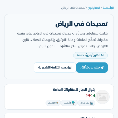
الرئيسية
›
المقاولون
›
تمديدات في الرياض
تمديدات في الرياض
قائمة بمقاولي ومزوّدي خدمات تمديدات في الرياض على منصة
مقاولة. تصفّح الملفات وحالة التوثيق وتقييمات العملاء، قارن
العروض، واطلب عرض سعر مباشرةً — بدون التزام.
60 مقاول/مزوّد خدمة
اطلب عروضاً الآن
احسب التكلفة التقديرية
إقبال الديار للمقاولات العامة
0
0
بناء عام
تشطيب
ترميم