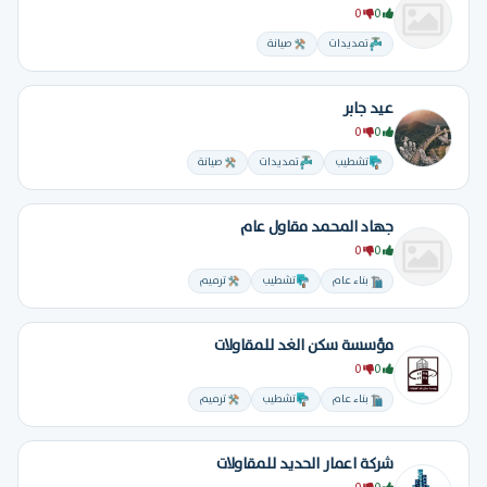
0
0
تمديدات
صيانة
عيد جابر
0
0
تشطيب
تمديدات
صيانة
جهاد المحمد مقاول عام
0
0
بناء عام
تشطيب
ترميم
مؤسسة سكن الغد للمقاولات
0
0
بناء عام
تشطيب
ترميم
شركة اعمار الحديد للمقاولات