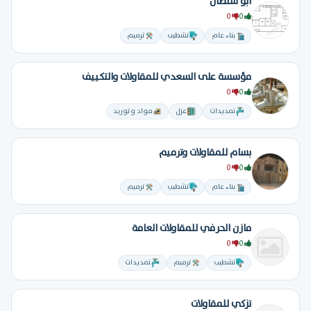
ابو سلطان
0
0
بناء عام
تشطيب
ترميم
مؤسسة على السعدي للمقاولات والتكييف
0
0
تمديدات
عزل
مواد و توريد
بسام للمقاولات وترميم
0
0
بناء عام
تشطيب
ترميم
مازن الحرفي للمقاولات العامة
0
0
تشطيب
ترميم
تمديدات
تزكي للمقاولات