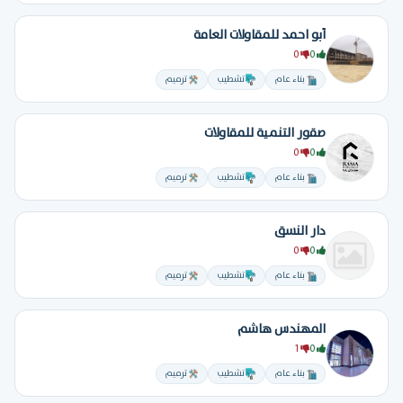
أبو احمد للمقاولات العامة
0
0
بناء عام
تشطيب
ترميم
صقور التنمية للمقاولات
0
0
بناء عام
تشطيب
ترميم
دار النسق
0
0
بناء عام
تشطيب
ترميم
المهندس هاشم
1
0
بناء عام
تشطيب
ترميم