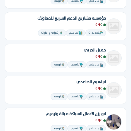
بناء عام
تشطيب
ترميم
مؤسسة مشاريع الدعم السريع للمقاولات
0
0
تمديدات
تصاميم
إشراف و زيارات
جميل الحربي
0
0
بناء عام
تشطيب
ترميم
ابراهيم الصاعدي
0
0
بناء عام
تشطيب
ترميم
ابو يزن لأعمال السباكة صيانة وترميم
0
0
بناء عام
تشطيب
ترميم