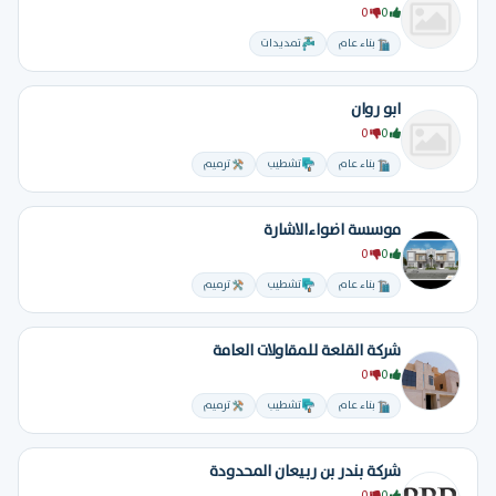
0
0
بناء عام
تمديدات
ابو روان
0
0
بناء عام
تشطيب
ترميم
موسسة اضواءالاشارة
0
0
بناء عام
تشطيب
ترميم
شركة القلعة للمقاولات العامة
0
0
بناء عام
تشطيب
ترميم
شركة بندر بن ربيعان المحدودة