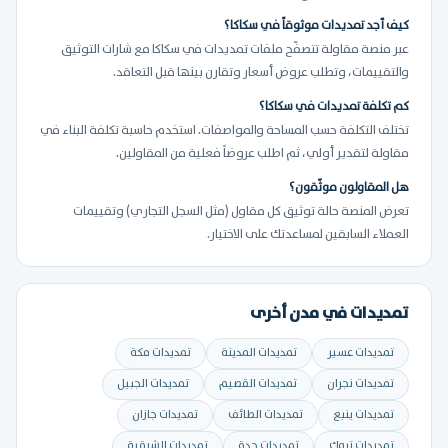
كيف أجد تمديدات موثوقاً في سكاكا؟
عبر منصة مقاولة تتصفّح ملفات تمديدات في سكاكا مع شارات التوثيق
والتقييمات، وتطلب عروض أسعار وتقارن بينها قبل التعاقد.
كم تكلفة تمديدات في سكاكا؟
تختلف التكلفة حسب المساحة والمواصفات. استخدم حاسبة تكلفة البناء في
مقاولة لتقدير أولي، ثم اطلب عروضاً فعلية من المقاولين.
هل المقاولون موثّقون؟
تعرض المنصة حالة توثيق كل مقاول (مثل السجل التجاري) وتقييمات
العملاء السابقين لمساعدتك على الاختيار.
تمديدات في مدن أخرى
تمديدات عسير
تمديدات المدينة
تمديدات مكة
تمديدات نجران
تمديدات القصيم
تمديدات الجبيل
تمديدات ينبع
تمديدات الطائف
تمديدات جازان
تمديدات تبوك
تمديدات جدة
تمديدات الشرقية