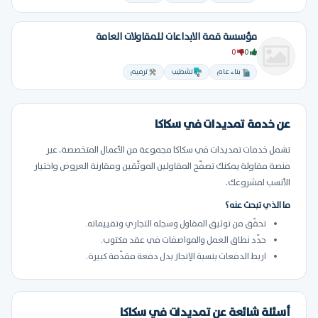
مؤسسة قمة الابداعات للمقاولات العامة
0
0
بناء عام
تشطيب
ترميم
عن خدمة تمديدات في سكاكا
تشمل خدمات تمديدات في سكاكا مجموعة من الأعمال المتخصصة. عبر
منصة مقاولة يمكنك تصفّح المقاولين الموثّقين ومقارنة العروض واختيار
الأنسب لمشروعك.
ما الذي تبحث عنه؟
تحقّق من توثيق المقاول وسجله التجاري وتقييماته.
حدّد نطاق العمل والمواصفات في عقد مكتوب.
اربط الدفعات بنسبة الإنجاز بدل دفعة مقدّمة كبيرة.
أسئلة شائعة عن تمديدات في سكاكا