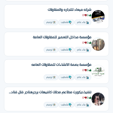
شركه ميعاد للتجاره والمقاولات
0
0
بناء عام
تشطيب
ترميم
مؤسسة مداخل التعمير للمقاولات العامة
0
0
بناء عام
تشطيب
ترميم
مؤسسة بصمة الانشاءات للمقاولات العامه
0
0
بناء عام
تشطيب
ترميم
تنفيذديكورت مطاعم محلات كافيهات برجرهناجر فلل فنادق تسليم مفتاح
0
0
بناء عام
تشطيب
ترميم