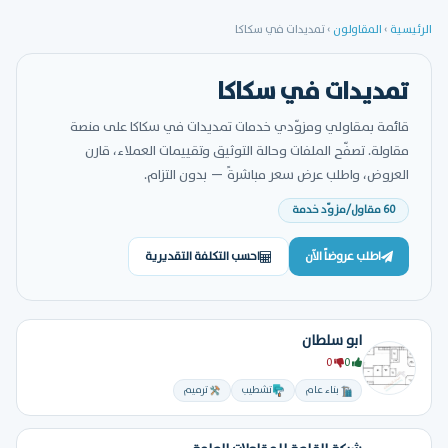
الرئيسية
›
المقاولون
›
تمديدات في سكاكا
تمديدات في سكاكا
قائمة بمقاولي ومزوّدي خدمات تمديدات في سكاكا على منصة
مقاولة. تصفّح الملفات وحالة التوثيق وتقييمات العملاء، قارن
العروض، واطلب عرض سعر مباشرةً — بدون التزام.
60 مقاول/مزوّد خدمة
اطلب عروضاً الآن
احسب التكلفة التقديرية
ابو سلطان
0
0
بناء عام
تشطيب
ترميم