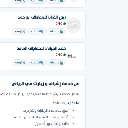
بناء عام
تشطيب
ترميم
ربوع الفرات للمقاولات ابو حمد
0
0
بناء عام
تشطيب
ترميم
قصد المباني للمقاولات العامة
0
0
بناء عام
تشطيب
ترميم
عن خدمة إشراف و زيارات في الرياض
تشمل خدمات الإشراف الهندسي في الرياض متابعة جودة
ما الذي تبحث عنه؟
اتفق على عدد الزيارات وتقاريرها.
تأكّد من اعتماد المستخلصات قبل الصرف.
اطلب توثيقاً دورياً مصوّراً.