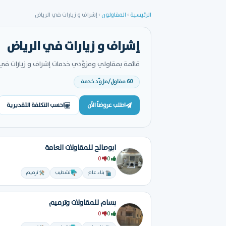
الرئيسية
›
المقاولون
›
إشراف و زيارات في الرياض
إشراف و زيارات في الرياض
قائمة بمقاولي ومزوّدي خدمات إشراف و زيارات في ا
60 مقاول/مزوّد خدمة
اطلب عروضاً الآن
احسب التكلفة التقديرية
ابوصالح للمقاولات العامة
0
0
بناء عام
تشطيب
ترميم
بسام للمقاولات وترميم
0
0