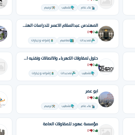
بناء عام
تشطيب
ترميم
المهندس عبدالسلام الاعسر للدراسات الهندسية والتصميم
0
0
تمديدات
تصاميم
إشراف و زيارات
حلول لمقاولات الكهرباء والاتصالات وتقنيه المعلومات
0
0
تشطيب
تمديدات
إشراف و زيارات
ابو عمر
0
0
بناء عام
تشطيب
ترميم
مؤسسة عهود للمقاولات العامة
0
0