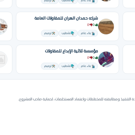
بناء عام
تشطيب
ترميم
شركه حمدان الهران للمقاولات العامة
0
0
بناء عام
تشطيب
ترميم
مؤسسة ثلاثية الإبداع للمقاولات
0
0
بناء عام
تشطيب
ترميم
 التنفيذ ومطابقته للمخططات واعتماد المستخلصات، لحماية صاحب المشروع.