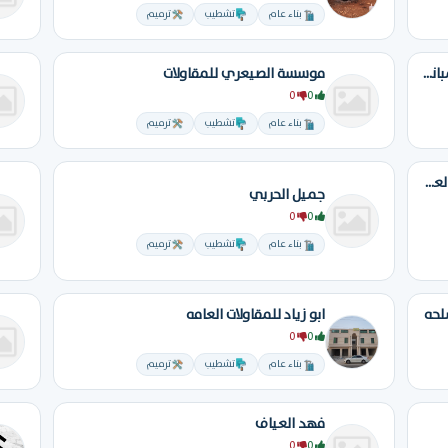
بناء عام
تشطيب
ترميم
مؤسسه الوصط العمراني لي مقاولات المبانب
موسسة الصيعري للمقاولات
0
0
بناء عام
تشطيب
ترميم
موسسه ابراهيم ناصر السيف للمقاولات العامه
جميل الحربي
0
0
بناء عام
تشطيب
ترميم
لحه
ابو زياد للمقاولات العامه
0
0
بناء عام
تشطيب
ترميم
فهد العياف
0
0