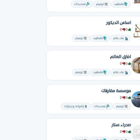
تشطيب
ترميم
تمديدات
اساس الديكور
0
0
بناء عام
تشطيب
ترميم
افاق العالم
0
0
بناء عام
تشطيب
ترميم
موسسة مقاولات
0
0
ترميم
تمديدات
إشراف و زيارات
صحراء ستار
0
0