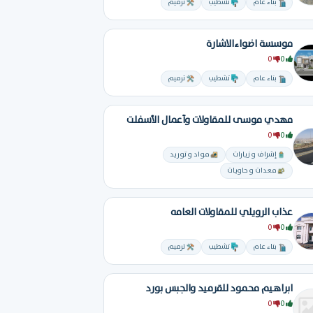
بناء عام
تشطيب
ترميم
موسسة اضواءالاشارة
0
0
بناء عام
تشطيب
ترميم
مهدي موسى للمقاولات وأعمال الأسفلت
0
0
إشراف و زيارات
مواد و توريد
معدات و حاويات
عذاب الرويلي للمقاولات العامه
0
0
بناء عام
تشطيب
ترميم
ابراهيم محمود للقرميد والجبس بورد
0
0