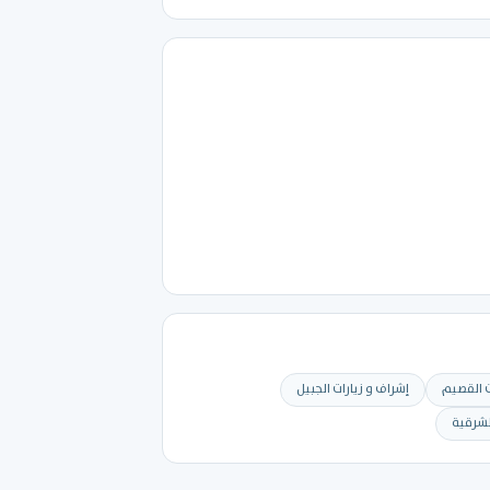
ت القصيم
إشراف و زيارات الجبيل
لشرقية