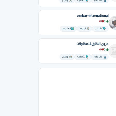
بناء عام
تشطيب
ترميم
senbar-international
0
0
تشطيب
ترميم
تصاميم
عرين الافاق للمقاولات
0
0
بناء عام
تشطيب
ترميم