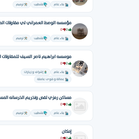
بناء عام
تشطيب
ترميم
0
0
بناء عام
تشطيب
ترميم
0
0
بناء عام
إشراف و زيارات
عمالة و قوى عاملة
مساكن رمزي لقص وتخريم الخرسانه المس
0
0
بناء عام
تشطيب
ترميم
إمكان
0
0