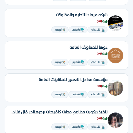
شركه ميعاد للتجاره والمقاولات
0
0
بناء عام
تشطيب
ترميم
دوها للمقاولات العامة
0
0
بناء عام
تشطيب
ترميم
مؤسسة مداخل التعمير للمقاولات العامة
0
0
بناء عام
تشطيب
ترميم
تنفيذديكورت مطاعم محلات كافيهات برجرهناجر فلل فنادق تسليم مفتاح
0
0
بناء عام
تشطيب
ترميم