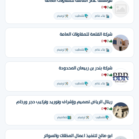
مؤسسة عصر الماسة للمقاولات العامة
0
0
بناء عام
تشطيب
ترميم
شركة القلعة للمقاولات العامة
0
0
بناء عام
تشطيب
ترميم
شركة بندر بن ربيعان المحدودة
0
0
بناء عام
تشطيب
ترميم
ريتال الرياض تصميم وإشراف وتوريد وتركيب حجر ورخام
0
0
تشطيب
ترميم
تصاميم
ابو صالح لتنفيذ اعمال المظلات والسواتر