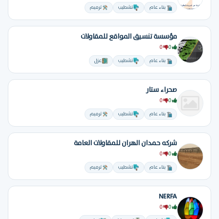
بناء عام
تشطيب
ترميم
مؤسسة تنسيق المواقع للمقاولات
0
0
بناء عام
تشطيب
عزل
صحراء ستار
0
0
بناء عام
تشطيب
ترميم
شركه حمدان الهران للمقاولات العامة
0
0
بناء عام
تشطيب
ترميم
NERFA
0
0