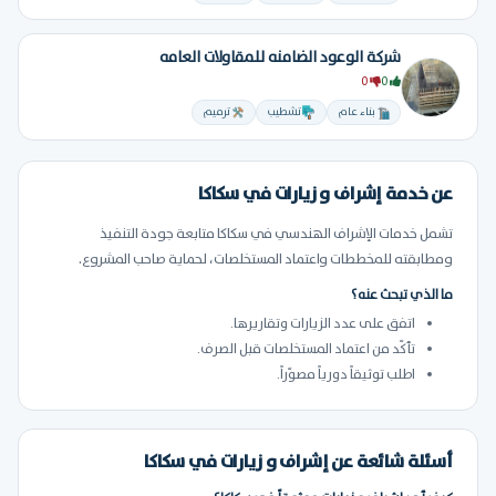
شركة الوعود الضامنه للمقاولات العامه
0
0
بناء عام
تشطيب
ترميم
عن خدمة إشراف و زيارات في سكاكا
تشمل خدمات الإشراف الهندسي في سكاكا متابعة جودة التنفيذ
ومطابقته للمخططات واعتماد المستخلصات، لحماية صاحب المشروع.
ما الذي تبحث عنه؟
اتفق على عدد الزيارات وتقاريرها.
تأكّد من اعتماد المستخلصات قبل الصرف.
اطلب توثيقاً دورياً مصوّراً.
أسئلة شائعة عن إشراف و زيارات في سكاكا