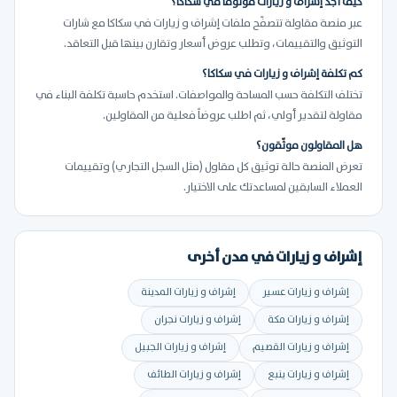
كيف أجد إشراف و زيارات موثوقاً في سكاكا؟
عبر منصة مقاولة تتصفّح ملفات إشراف و زيارات في سكاكا مع شارات
التوثيق والتقييمات، وتطلب عروض أسعار وتقارن بينها قبل التعاقد.
كم تكلفة إشراف و زيارات في سكاكا؟
تختلف التكلفة حسب المساحة والمواصفات. استخدم حاسبة تكلفة البناء في
مقاولة لتقدير أولي، ثم اطلب عروضاً فعلية من المقاولين.
هل المقاولون موثّقون؟
تعرض المنصة حالة توثيق كل مقاول (مثل السجل التجاري) وتقييمات
العملاء السابقين لمساعدتك على الاختيار.
إشراف و زيارات في مدن أخرى
إشراف و زيارات عسير
إشراف و زيارات المدينة
إشراف و زيارات مكة
إشراف و زيارات نجران
إشراف و زيارات القصيم
إشراف و زيارات الجبيل
إشراف و زيارات ينبع
إشراف و زيارات الطائف