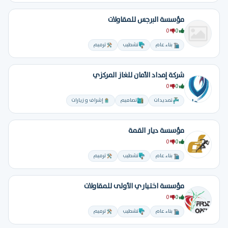
مؤسسة البرجس للمقاولات
0
0
بناء عام
تشطيب
ترميم
شركة إمداد الأمان للغاز المركزي
0
0
تمديدات
تصاميم
إشراف و زيارات
مؤسسة ديار القمة
0
0
بناء عام
تشطيب
ترميم
مؤسسة اختياري الأولى للمقاولات
0
0
بناء عام
تشطيب
ترميم