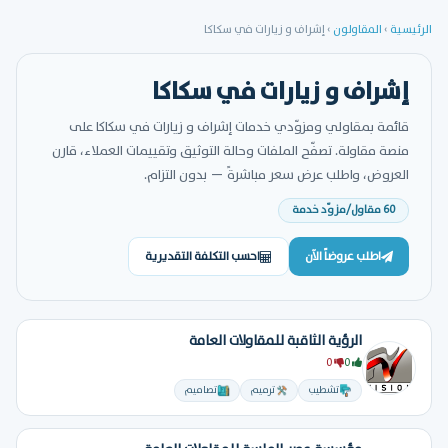
الرئيسية
›
المقاولون
›
إشراف و زيارات في سكاكا
إشراف و زيارات في سكاكا
قائمة بمقاولي ومزوّدي خدمات إشراف و زيارات في سكاكا على
منصة مقاولة. تصفّح الملفات وحالة التوثيق وتقييمات العملاء، قارن
العروض، واطلب عرض سعر مباشرةً — بدون التزام.
60 مقاول/مزوّد خدمة
اطلب عروضاً الآن
احسب التكلفة التقديرية
الرؤية الثاقبة للمقاولات العامة
0
0
تشطيب
ترميم
تصاميم