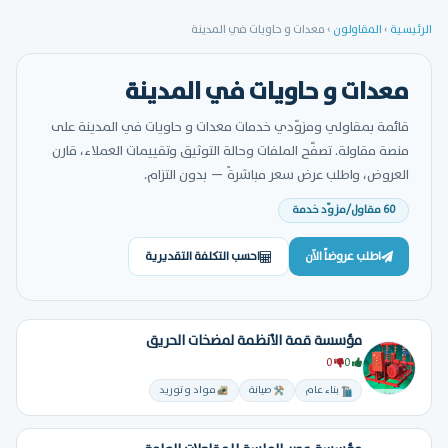
الرئيسية
›
المقاولون
›
معدات و حاويات في المدينة
معدات و حاويات في المدينة
قائمة بمقاولي ومزوّدي خدمات معدات و حاويات في المدينة على
منصة مقاولة. تصفّح الملفات وحالة التوثيق وتقييمات العملاء، قارن
العروض، واطلب عرض سعر مباشرةً — بدون التزام.
60 مقاول/مزوّد خدمة
اطلب عروضاً الآن
احسب التكلفة التقديرية
مؤسسة قمة الأنظمة لمضخات الحريق
0
0
بناء عام
صيانة
مواد و توريد