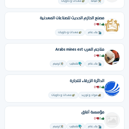
صيانة
معدات و حاويات
مصنع الحازم الحديث للصناعات المعدنية
0
0
بناء عام
معدات و حاويات
مناجم العرب Arabs mines est
0
0
بناء عام
تشطيب
ترميم
الدائرة الزرقاء للتجارة
0
0
مواد و توريد
معدات و حاويات
مؤسسة آفاق
0
0
بناء عام
تشطيب
ترميم