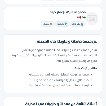
مجموعه شركات إعمار حياه
0
0
بناء عام
تشطيب
ترميم
عن خدمة معدات و حاويات في المدينة
تشمل خدمات معدات و حاويات في المدينة مجموعة من الأعمال
المتخصصة. عبر منصة مقاولة يمكنك تصفّح المقاولين الموثّقين ومقارنة
العروض واختيار الأنسب لمشروعك.
ما الذي تبحث عنه؟
تحقّق من توثيق المقاول وسجله التجاري وتقييماته.
حدّد نطاق العمل والمواصفات في عقد مكتوب.
اربط الدفعات بنسبة الإنجاز بدل دفعة مقدّمة كبيرة.
أسئلة شائعة عن معدات و حاويات في المدينة