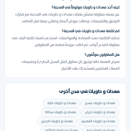
كيف أجد معدات و حاويات موثوقاً في المدينة؟
عبر منصة مقاولة تتصفّح ملفات معدات و حاويات في المدينة مع شارات
التوثيق والتقييمات، وتطلب عروض أسعار وتقارن بينها قبل التعاقد.
كم تكلفة معدات و حاويات في المدينة؟
تختلف التكلفة حسب المساحة والمواصفات. استخدم حاسبة تكلفة البناء في
مقاولة لتقدير أولي، ثم اطلب عروضاً فعلية من المقاولين.
هل المقاولون موثّقون؟
تعرض المنصة حالة توثيق كل مقاول (مثل السجل التجاري) وتقييمات
العملاء السابقين لمساعدتك على الاختيار.
معدات و حاويات في مدن أخرى
معدات و حاويات عسير
معدات و حاويات مكة
معدات و حاويات نجران
معدات و حاويات سكاكا
معدات و حاويات القصيم
معدات و حاويات الجبيل
معدات و حاويات ينبع
معدات و حاويات الطائف