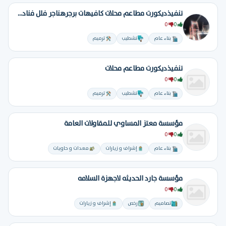
تنفيذديكورت مطاعم محلات كافيهات برجرهناجر فلل فنادق تسليم مفتاح
0
0
بناء عام
تشطيب
ترميم
تنفيذديكورت مطاعم محلات
0
0
بناء عام
تشطيب
ترميم
مؤسسة معتز المساوي للمقاولات العامة
0
0
بناء عام
إشراف و زيارات
معدات و حاويات
مؤسسة جارد الحديثه لاجهزة السلامه
0
0
تصاميم
رخص
إشراف و زيارات