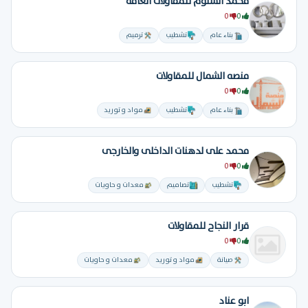
محمد السلوم للمقاولات العامة
0
0
بناء عام
تشطيب
ترميم
منصه الشمال للمقاولات
0
0
بناء عام
تشطيب
مواد و توريد
محمد على لدهنات الداخلى والخارجى
0
0
تشطيب
تصاميم
معدات و حاويات
قرار النجاح للمقاولات
0
0
صيانة
مواد و توريد
معدات و حاويات
ابو عناد