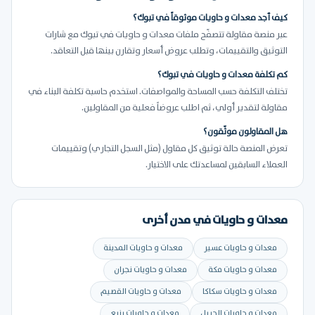
كيف أجد معدات و حاويات موثوقاً في تبوك؟
عبر منصة مقاولة تتصفّح ملفات معدات و حاويات في تبوك مع شارات
التوثيق والتقييمات، وتطلب عروض أسعار وتقارن بينها قبل التعاقد.
كم تكلفة معدات و حاويات في تبوك؟
تختلف التكلفة حسب المساحة والمواصفات. استخدم حاسبة تكلفة البناء في
مقاولة لتقدير أولي، ثم اطلب عروضاً فعلية من المقاولين.
هل المقاولون موثّقون؟
تعرض المنصة حالة توثيق كل مقاول (مثل السجل التجاري) وتقييمات
العملاء السابقين لمساعدتك على الاختيار.
معدات و حاويات في مدن أخرى
معدات و حاويات عسير
معدات و حاويات المدينة
معدات و حاويات مكة
معدات و حاويات نجران
معدات و حاويات سكاكا
معدات و حاويات القصيم
معدات و حاويات الجبيل
معدات و حاويات ينبع