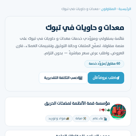
الرئيسية
›
المقاولون
›
معدات و حاويات في تبوك
معدات و حاويات في تبوك
قائمة بمقاولي ومزوّدي خدمات معدات و حاويات في تبوك على
منصة مقاولة. تصفّح الملفات وحالة التوثيق وتقييمات العملاء، قارن
العروض، واطلب عرض سعر مباشرةً — بدون التزام.
60 مقاول/مزوّد خدمة
اطلب عروضاً الآن
احسب التكلفة التقديرية
مؤسسة قمة الأنظمة لمضخات الحريق
0
0
بناء عام
صيانة
مواد و توريد