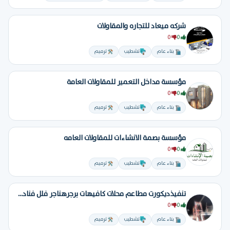
شركه ميعاد للتجاره والمقاولات
0
0
بناء عام
تشطيب
ترميم
مؤسسة مداخل التعمير للمقاولات العامة
0
0
بناء عام
تشطيب
ترميم
مؤسسة بصمة الانشاءات للمقاولات العامه
0
0
بناء عام
تشطيب
ترميم
تنفيذديكورت مطاعم محلات كافيهات برجرهناجر فلل فنادق تسليم مفتاح
0
0
بناء عام
تشطيب
ترميم