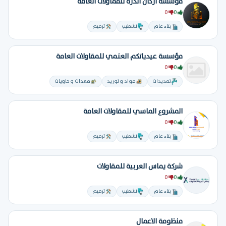
مؤسسة أركان الدره للقماولات العامه
0
0
بناء عام
تشطيب
ترميم
مؤسسة عيدياتكم العنمي للمقاولات العامة
0
0
تمديدات
مواد و توريد
معدات و حاويات
المشروع الماسي للمقاولات العامة
0
0
بناء عام
تشطيب
ترميم
شركة يماس العربية للمقاولات
0
0
بناء عام
تشطيب
ترميم
منظومة الاعمال