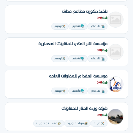
تنفيذديكورت مطاعم محلات
0
0
بناء عام
تشطيب
ترميم
مؤسسة التبر المكي للمقاولات المعمارية
0
0
بناء عام
تشطيب
ترميم
موسسة المقدام للمقاولات العامه
0
0
بناء عام
تشطيب
ترميم
شركة وردة المنار للمقاولات
0
0
صيانة
مواد و توريد
معدات و حاويات