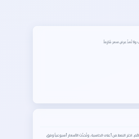
 تُعدّ عرض سعر مُلزِماً.
اختر النمط من أعلى الحاسبة، وتُحدّث الأسعار أسبوعياً وفق