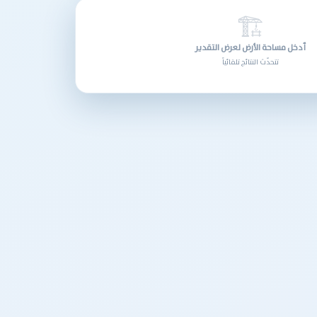
🏗
أدخل مساحة الأرض لعرض التقدير
تتحدّث النتائج تلقائياً