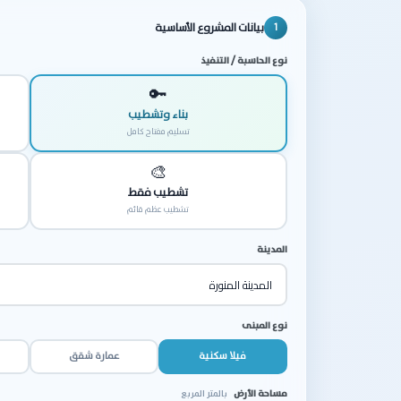
بيانات المشروع الأساسية
1
نوع الحاسبة / التنفيذ
🔑
بناء وتشطيب
تسليم مفتاح كامل
🎨
تشطيب فقط
تشطيب عظم قائم
المدينة
نوع المبنى
فيلا سكنية
عمارة شقق
مساحة الأرض
بالمتر المربع