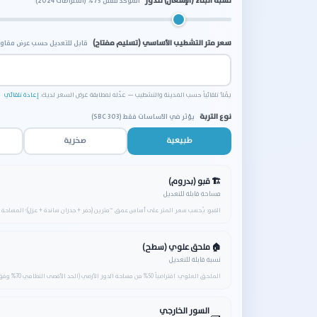
نسبة البناء (الإشغال) للدور
الموحّد للفلل 75% (اشتراطات 2024)
سعر متر التشطيب الأساسي (تسليم مفتاح)
قابل للتعديل حسب عرض مقاو
يُملأ تلقائياً حسب المدينة والتشطيب — عدّله لمطابقة عرض السعر لديك.
إعادة تلقائي
نوع التربة
يؤثر في الأساسات فقط (SBC 303)
طبيعية
صخرية
🏗 قبو (بدروم)
مساحة قابلة للتعديل
القبو: يُحسب سعر المتر على أساس عمق ~مترين (حفر + جدران ساندة + عزل)؛ المساحة الا
🏠 ملحق علوي (سطح)
نسبة قابلة للتعديل
الملحق العلوي: افتراضياً 50% من مساحة الدور الأرضي (الحد الأقصى النظامي 70% وفق اشتراطات 2024).
السور الخارجي