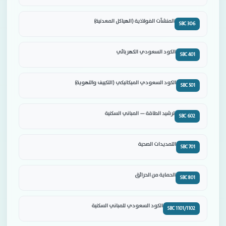
المنشآت الفولاذية (الهياكل المعدنية)
SBC 306
الكود السعودي الكهربائي
SBC 401
الكود السعودي الميكانيكي (التكييف والتهوية)
SBC 501
ترشيد الطاقة — المباني السكنية
SBC 602
التمديدات الصحية
SBC 701
الحماية من الحرائق
SBC 801
الكود السعودي للمباني السكنية
SBC 1101/1102