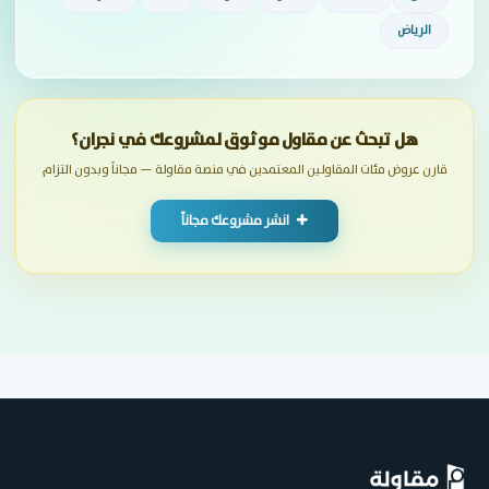
الرياض
هل تبحث عن مقاول موثوق لمشروعك في نجران؟
قارن عروض مئات المقاولين المعتمدين في منصة مقاولة — مجاناً وبدون التزام
انشر مشروعك مجاناً