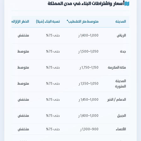
أسعار واشتراطات البناء في مدن المملكة
المدينة
متوسط متر التشطيب*
نسبة البناء (فيلا)
الخطر الزلزالي
مل
أك
الرياض
1,000–1,400 ر
حتى 75%
منخفض
مخ
اش
جدة
1,050–1,500 ر
حتى 75%
متوسط
ال
قي
مكة المكرمة
1,150–1,750 ر
حتى 75%
متوسط
تك
المدينة
1,050–1,550 ر
حتى 75%
متوسط
اش
المنورة
تر
الدمام / الخبر
1,000–1,450 ر
حتى 75%
منخفض
الت
قر
الجبيل
1,000–1,400 ر
حتى 75%
منخفض
تن
الأحساء
900–1,300 ر
حتى 75%
منخفض
تر
تك