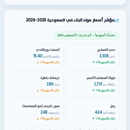
مؤشر أسعار مواد البناء في السعودية 2025-2026
محدّث أسبوعياً — آخر تحديث: 3 أغسطس 2026
حديد التسليح
أسمنت بورتلاندي
15.40
3,108
ر/طن
ر/كيس 50كجم
▼ 1.1% خلال الأسبوع
▲ 1.1% خلال الأسبوع
بلوك أسمنتي 20سم
خرسانة جاهزة
289
1,731
ر/1000 حبة
ر/م³
▼ 1.1% خلال الأسبوع
▲ 1.1% خلال الأسبوع
رمل
سور خارجي (مع المصنعية)
248
424
ر/نقلة 12م³
ر/م طولي
▼ 1.1% خلال الأسبوع
▲ 1.1% خلال الأسبوع