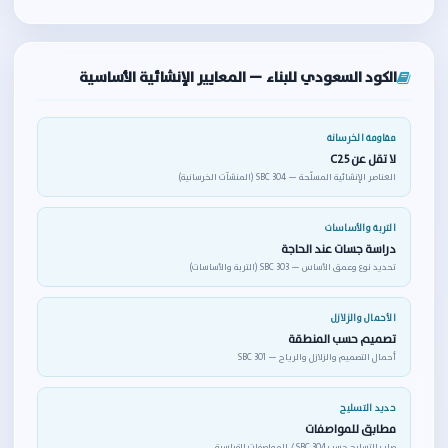
الكود السعودي للبناء — المعايير الإنشائية الأساسية
مقاومة الخرسانة
لا تقل عن C25
العناصر الإنشائية المسلّحة — SBC 304 (المنشآت الخرسانية)
التربة والأساسات
دراسة جسات عند الحاجة
تحديد نوع وعمق الأساس — SBC 303 (التربة والأساسات)
الأحمال والزلازل
تصميم حسب المنطقة
أحمال التصميم والزلازل والرياح — SBC 301
حديد التسليح
مطابق للمواصفات
صلب التسليح حسب SBC 304 / المواصفات القياسية