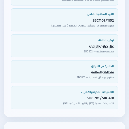
الكود السكني الشامل
SBC 1101 / 1102
الكود السعودي المخصّص للمباني السكنية (الفلل والمنازل)
ترشيد الطاقة
عزل حراري إلزامي
المباني السكنية — SBC 602
الحماية من الحرائق
متطلبات السلامة
مخارج ووسائل الحماية — SBC 801
التمديدات الصحية والكهرباء
SBC 701 / SBC 401
التمديدات الصحية (701) والكود الكهربائي (401)