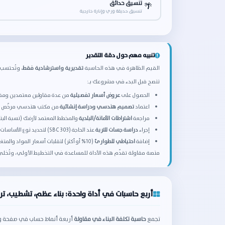
تنسيق حدائق
🌴
تنسيق حديقة وري وإنارة خارجية
تنبيه مهم حول دقة التقدير
القيم الظاهرة في هذه الحاسبة
تقديرية واسترشادية فقط
، وتُحتسب 
ننصح قبل البدء في مشروعك بـ:
الحصول على
عروض أسعار تفصيلية
من عدة مقاولين معتمدين ومقار
اعتماد
تصميم هندسي ودراسة إنشائية
من مكتب هندسي مرخّص وف
مراجعة
اشتراطات الأمانة/البلدية
والمخطط المعتمد لأرضك (نسبة البناء
إجراء
دراسة جسات للتربة
عند الحاجة (SBC 303) لتحديد نوع الأساسات الفعلي.
إضافة
احتياطي للطوارئ
(10% أو أكثر) لتقلبات أسعار المواد والمتغيرات أثناء التنفيذ.
منصة مقاولة تقدّم هذه الأداة للمساعدة في التخطيط الأولي، وتُخلي مس
أربع حاسبات في أداة واحدة: بناء عظم، تشطيب، تر
تجمع
حاسبة تكلفة البناء في مقاولة
أربعة أنماط حساب في صفحة واح