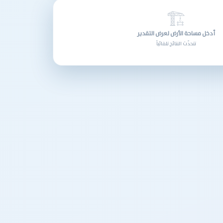
🏗
أدخل مساحة الأرض لعرض التقدير
تتحدّث النتائج تلقائياً