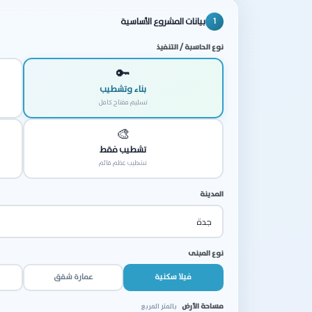
بيانات المشروع الأساسية
1
نوع الحاسبة / التنفيذ
🔑
بناء وتشطيب
تسليم مفتاح كامل
🎨
تشطيب فقط
تشطيب عظم قائم
المدينة
نوع المبنى
فيلا سكنية
عمارة شقق
مساحة الأرض
بالمتر المربع