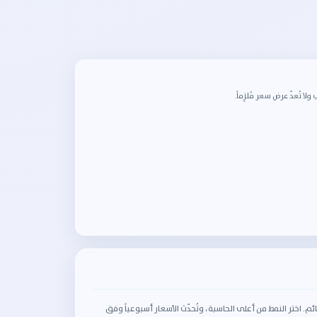
 تُعدّ عرض سعر مُلزِماً.
اختر النمط من أعلى الحاسبة، وتُحدّث الأسعار أسبوعياً وفق