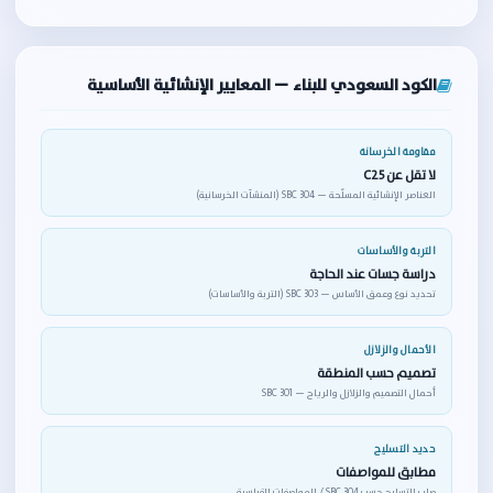
الكود السعودي للبناء — المعايير الإنشائية الأساسية
مقاومة الخرسانة
لا تقل عن C25
العناصر الإنشائية المسلّحة — SBC 304 (المنشآت الخرسانية)
التربة والأساسات
دراسة جسات عند الحاجة
تحديد نوع وعمق الأساس — SBC 303 (التربة والأساسات)
الأحمال والزلازل
تصميم حسب المنطقة
أحمال التصميم والزلازل والرياح — SBC 301
حديد التسليح
مطابق للمواصفات
صلب التسليح حسب SBC 304 / المواصفات القياسية