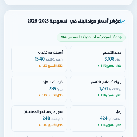
مؤشر أسعار مواد البناء في السعودية 2025-2026
محدّث أسبوعياً — آخر تحديث: 3 أغسطس 2026
حديد التسليح
أسمنت بورتلاندي
15.40
3,108
ر/طن
ر/كيس 50كجم
▼ 1.1% خلال الأسبوع
▲ 1.1% خلال الأسبوع
بلوك أسمنتي 20سم
خرسانة جاهزة
289
1,731
ر/1000 حبة
ر/م³
▼ 1.1% خلال الأسبوع
▲ 1.1% خلال الأسبوع
رمل
سور خارجي (مع المصنعية)
248
424
ر/نقلة 12م³
ر/م طولي
▼ 1.1% خلال الأسبوع
▲ 1.1% خلال الأسبوع