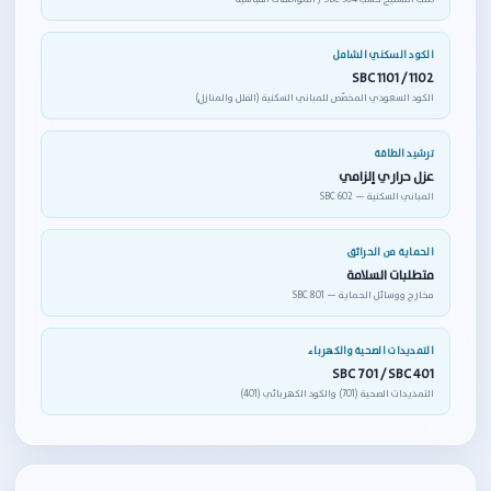
الكود السكني الشامل
SBC 1101 / 1102
الكود السعودي المخصّص للمباني السكنية (الفلل والمنازل)
ترشيد الطاقة
عزل حراري إلزامي
المباني السكنية — SBC 602
الحماية من الحرائق
متطلبات السلامة
مخارج ووسائل الحماية — SBC 801
التمديدات الصحية والكهرباء
SBC 701 / SBC 401
التمديدات الصحية (701) والكود الكهربائي (401)