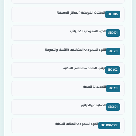
المنشآت الفولاذية (الهياكل المعدنية)
SBC 306
الكود السعودي الكهربائي
SBC 401
الكود السعودي الميكانيكي (التكييف والتهوية)
SBC 501
ترشيد الطاقة — المباني السكنية
SBC 602
التمديدات الصحية
SBC 701
الحماية من الحرائق
SBC 801
الكود السعودي للمباني السكنية
SBC 1101/1102