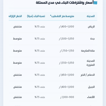
أسعار واشتراطات البناء في مدن المملكة
المدينة
متوسط متر التشطيب*
نسبة البناء (فيلا)
الخطر الزلزالي
مل
أك
الرياض
1,000–1,400 ر
حتى 75%
منخفض
مخ
اش
جدة
1,050–1,500 ر
حتى 75%
متوسط
ال
قي
مكة المكرمة
1,150–1,750 ر
حتى 75%
متوسط
تك
المدينة
1,050–1,550 ر
حتى 75%
متوسط
اش
المنورة
تر
الدمام / الخبر
1,000–1,450 ر
حتى 75%
منخفض
الت
قر
الجبيل
1,000–1,400 ر
حتى 75%
منخفض
تن
الأحساء
900–1,300 ر
حتى 75%
منخفض
تر
تك